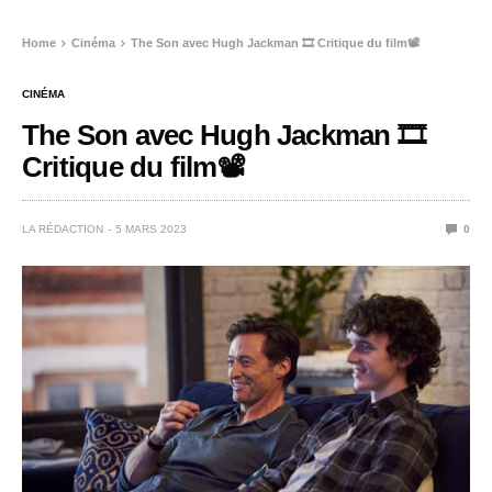
Home
Cinéma
The Son avec Hugh Jackman 🎞️ Critique du film📽️
CINÉMA
The Son avec Hugh Jackman 🎞️
Critique du film📽️
LA RÉDACTION
5 MARS 2023
0