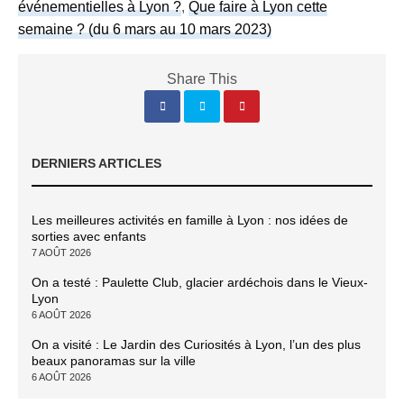
événementielles à Lyon ?
,
Que faire à Lyon cette
semaine ? (du 6 mars au 10 mars 2023)
Share This
DERNIERS ARTICLES
Les meilleures activités en famille à Lyon : nos idées de
sorties avec enfants
7 AOÛT 2026
On a testé : Paulette Club, glacier ardéchois dans le Vieux-
Lyon
6 AOÛT 2026
On a visité : Le Jardin des Curiosités à Lyon, l’un des plus
beaux panoramas sur la ville
6 AOÛT 2026