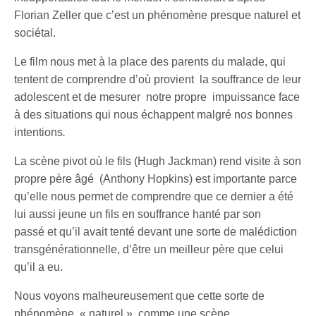
Florian Zeller que c’est un phénomène presque naturel et
sociétal.
Le film nous met à la place des parents du malade, qui
tentent de comprendre d’où provient la souffrance de leur
adolescent et de mesurer notre propre impuissance face
à des situations qui nous échappent malgré no
s
bonnes
intentions
.
La scène pivot où le fils (Hugh Jackman) rend visite à son
propre père âgé (Anthony Hopkins) est importante parce
qu’elle nous permet de comprendre que ce dernier a été
lui aussi jeune un fils en souffrance hanté par son
passé et qu’il avait tenté devant une sorte de malédiction
transgénérationnelle, d’être un meilleur père que celui
qu’il a eu.
Nous voyons malheureusement que cette sorte de
phénomène « naturel », comme une scène