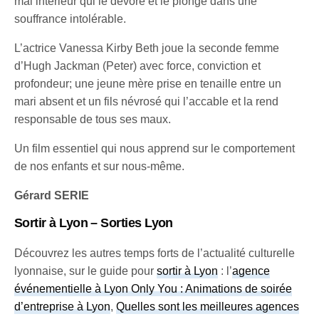
mal intérieur qui le dévore et le plonge dans une
souffrance intolérable.
L’actrice Vanessa Kirby Beth joue la seconde femme
d’Hugh Jackman (Peter) avec force, conviction et
profondeur; une jeune mère prise en tenaille entre un
mari absent et un fils névrosé qui l’accable et la rend
responsable de tous ses maux.
Un film essentiel qui nous apprend sur le comportement
de nos enfants et sur nous-même.
Gérard SERIE
Sortir à Lyon – Sorties Lyon
Découvrez les autres temps forts de l’actualité culturelle
lyonnaise, sur le guide pour
sortir à Lyon
: l’
agence
événementielle à Lyon Only You : Animations de soirée
d’entreprise à Lyon
,
Quelles sont les meilleures agences