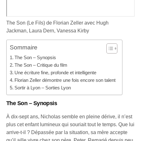
The Son (Le Fils) de Florian Zeller avec Hugh
Jackman, Laura Dern, Vanessa Kirby
Sommaire
The Son – Synopsis
The Son – Critique du film
Une écriture fine, profonde et intelligente
Florian Zeller démontre une fois encore son talent
Sortir à Lyon – Sorties Lyon
The Son – Synopsis
À dix-sept ans, Nicholas semble en pleine dérive, il n’est
plus cet enfant lumineux qui souriait tout le temps. Que lui
arrive-t-il ? Dépassée par la situation, sa mère accepte
qu’il aille vivre chez son père, Peter. Remarié depuis peu