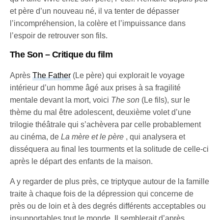
et père d’un nouveau né, il va tenter de dépasser
l’incompréhension, la colère et l’impuissance dans
l’espoir de retrouver son fils.
The Son – Critique du film
Après
The Father
(Le père) qui explorait le voyage
intérieur d’un homme âgé aux prises à sa fragilité
mentale devant la mort, voici
The son
(Le fils), sur le
thème du mal être adolescent, deuxième volet d’une
trilogie théâtrale qui s’achèvera par celle probablement
au cinéma, de
La mère et le père
, qui analysera et
disséquera au final les tourments et la solitude de celle-ci
après le départ des enfants de la maison.
A y regarder de plus près, ce triptyque autour de la famille
traite à chaque fois de la dépression qui concerne de
près ou de loin et à des degrés différents acceptables ou
insupportables tout le monde. Il semblerait d’après