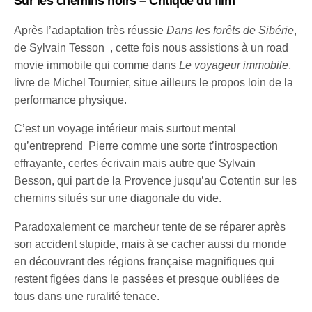
Sur les chemins
noirs – Critique du film
Après l’adaptation très réussie
Dans les forêts de Sibérie
,
de Sylvain Tesson , cette fois nous assistions à un road
movie immobile qui comme dans
Le voyageur immobile
,
livre de Michel Tournier, situe ailleurs le propos loin de la
performance physique.
C’est un voyage intérieur mais surtout mental
qu’entreprend Pierre comme une sorte t’introspection
effrayante, certes écrivain mais autre que Sylvain
Besson, qui part de la Provence jusqu’au Cotentin sur les
chemins situés sur une diagonale du vide.
Paradoxalement ce marcheur tente de se réparer après
son accident stupide, mais à se cacher aussi du monde
en découvrant des régions française magnifiques qui
restent figées dans le passées et presque oubliées de
tous dans une ruralité tenace.