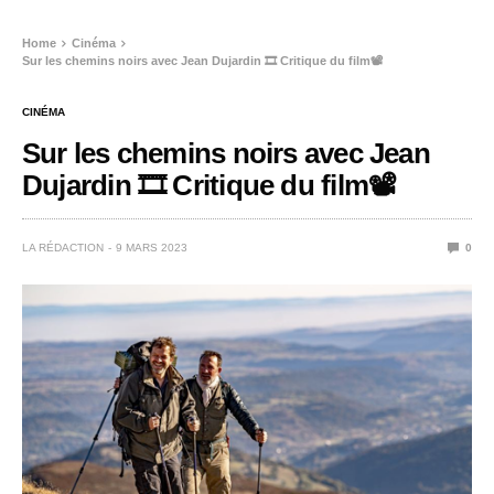
Home
Cinéma
Sur les chemins noirs avec Jean Dujardin 🎞️ Critique du film📽️
CINÉMA
Sur les chemins noirs avec Jean
Dujardin 🎞️ Critique du film📽️
LA RÉDACTION
9 MARS 2023
0