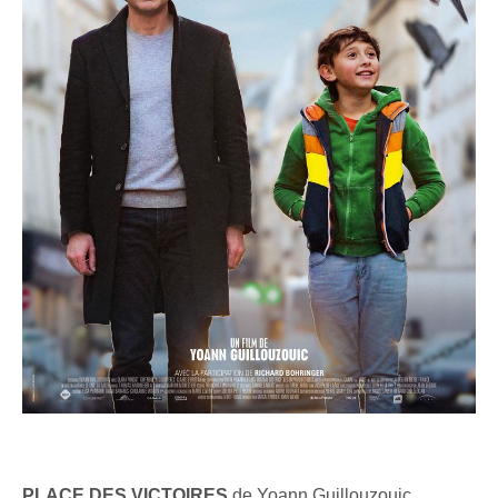
PLACE DES VICTOIRES
de Yoann Guillouzouic