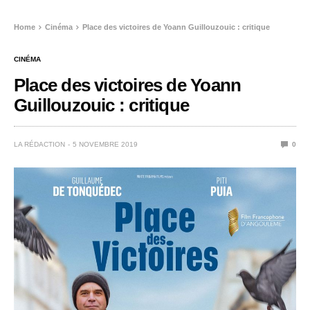
Home
Cinéma
Place des victoires de Yoann Guillouzouic : critique
CINÉMA
Place des victoires de Yoann
Guillouzouic : critique
LA RÉDACTION
5 NOVEMBRE 2019
0