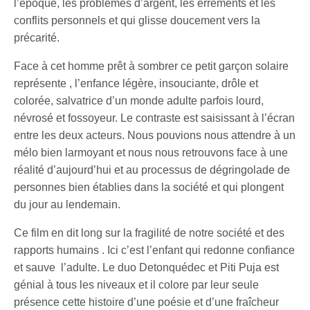
l’époque, les problèmes d’argent, les errements et les
conflits personnels et qui glisse doucement vers la
précarité.
Face à cet homme prêt à sombrer ce petit garçon solaire
représente , l’enfance légère, insouciante, drôle et
colorée, salvatrice d’un monde adulte parfois lourd,
névrosé et fossoyeur. Le contraste est saisissant à l’écran
entre les deux acteurs. Nous pouvions nous attendre à un
mélo bien larmoyant et nous nous retrouvons face à une
réalité d’aujourd’hui et au processus de dégringolade de
personnes bien établies dans la société et qui plongent
du jour au lendemain.
Ce film en dit long sur la fragilité de notre société et des
rapports humains . Ici c’est l’enfant qui redonne confiance
et sauve l’adulte. Le duo Detonquédec et Piti Puja est
génial à tous les niveaux et il colore par leur seule
présence cette histoire d’une poésie et d’une fraîcheur