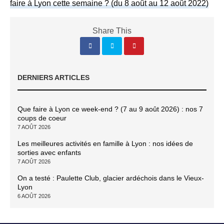
faire à Lyon cette semaine ? (du 8 août au 12 août 2022)
Share This
DERNIERS ARTICLES
Que faire à Lyon ce week-end ? (7 au 9 août 2026) : nos 7
coups de coeur
7 AOÛT 2026
Les meilleures activités en famille à Lyon : nos idées de
sorties avec enfants
7 AOÛT 2026
On a testé : Paulette Club, glacier ardéchois dans le Vieux-
Lyon
6 AOÛT 2026