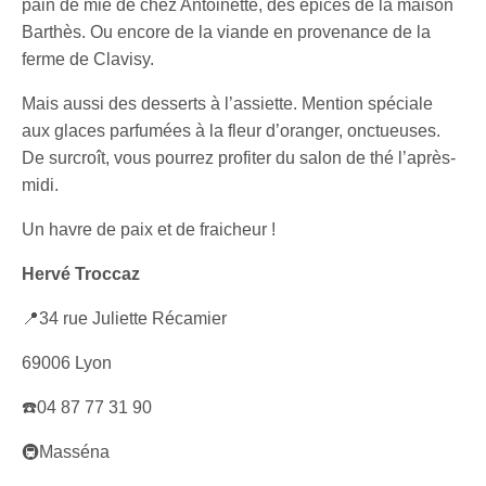
pain de mie de chez Antoinette, des épices de la maison
Barthès. Ou encore de la viande en provenance de la
ferme de Clavisy.
Mais aussi des desserts à l’assiette. Mention spéciale
aux glaces parfumées à la fleur d’oranger, onctueuses.
De surcroît, vous pourrez profiter du salon de thé l’après-
midi.
Un havre de paix et de fraicheur !
Hervé Troccaz
📍34 rue Juliette Récamier
69006 Lyon
☎️04 87 77 31 90
🚇Masséna