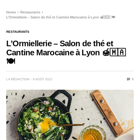
Home
Restaurants
L’Ormiellerie – Salon de thé et Cantine Marocaine à Lyon 🍯🇲🇦 🍽️
RESTAURANTS
L’Ormiellerie – Salon de thé et
Cantine Marocaine à Lyon 🍯🇲🇦
🍽️
LA RÉDACTION
8 AOÛT 2022
0