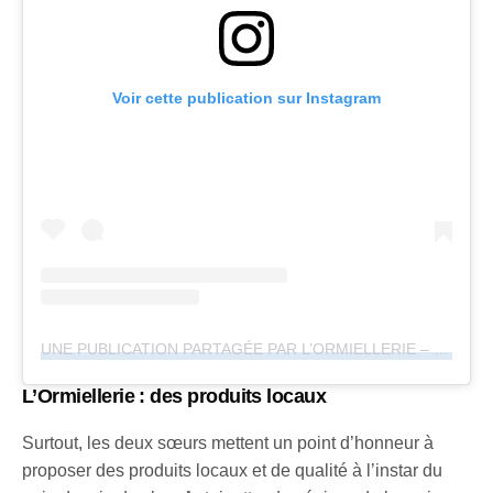
Voir cette publication sur Instagram
UNE PUBLICATION PARTAGÉE PAR L’ORMIELLERIE – SALON DE THÉ & CANTINE MAROCAINE (@LORMIELLERIE)
L’Ormiellerie : des produits locaux
Surtout, les deux sœurs mettent un point d’honneur à
proposer des produits locaux et de qualité à l’instar du