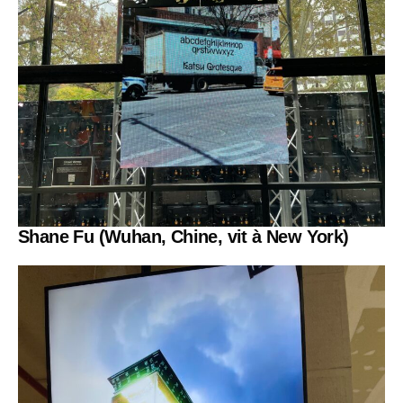
Shane Fu
(Wuhan, Chine, vit à New York)