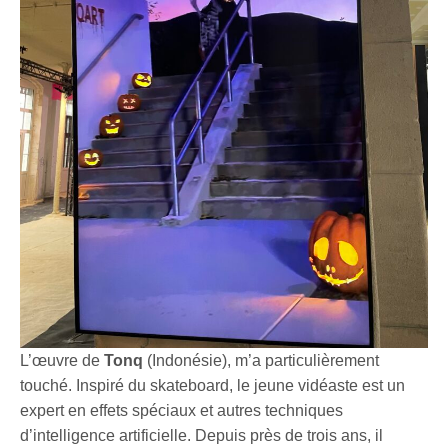
L’œuvre de
Tonq
(Indonésie), m’a particulièrement
touché. Inspiré du skateboard, le jeune vidéaste est un
expert en effets spéciaux et autres techniques
d’intelligence artificielle. Depuis près de trois ans, il