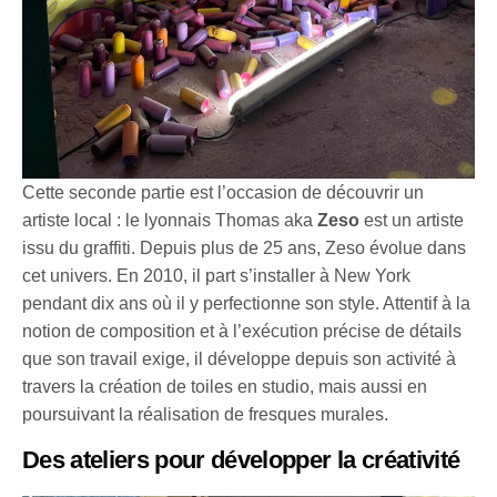
Cette seconde partie est l’occasion de découvrir un
artiste local : le lyonnais Thomas aka
Zeso
est un artiste
issu du graffiti. Depuis plus de 25 ans, Zeso évolue dans
cet univers. En 2010, il part s’installer à New York
pendant dix ans où il y perfectionne son style. Attentif à la
notion de composition et à l’exécution précise de détails
que son travail exige, il développe depuis son activité à
travers la création de toiles en studio, mais aussi en
poursuivant la réalisation de fresques murales.
Des ateliers pour développer la créativité