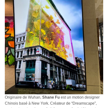
Originaire de Wuhan,
Shane Fu
est un motion designer
Chinois basé à New York. Créateur de “Dreamscape”,