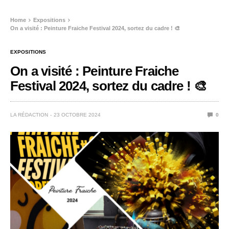
Home
Expositions
On a visité : Peinture Fraiche Festival 2024, sortez du cadre ! 🎨
EXPOSITIONS
On a visité : Peinture Fraiche
Festival 2024, sortez du cadre ! 🎨
LA RÉDACTION
23 OCTOBRE 2024
0