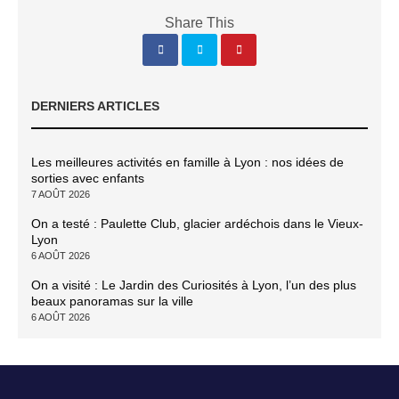
Share This
DERNIERS ARTICLES
Les meilleures activités en famille à Lyon : nos idées de
sorties avec enfants
7 AOÛT 2026
On a testé : Paulette Club, glacier ardéchois dans le Vieux-
Lyon
6 AOÛT 2026
On a visité : Le Jardin des Curiosités à Lyon, l’un des plus
beaux panoramas sur la ville
6 AOÛT 2026