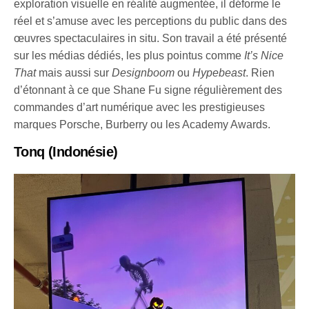
exploration visuelle en réalité augmentée, il déforme le
réel et s’amuse avec les perceptions du public dans des
œuvres spectaculaires in situ. Son travail a été présenté
sur les médias dédiés, les plus pointus comme
It’s Nice
That
mais aussi sur
Designboom
ou
Hypebeast
. Rien
d’étonnant à ce que Shane Fu signe régulièrement des
commandes d’art numérique avec les prestigieuses
marques Porsche, Burberry ou les Academy Awards.
Tonq
(Indonésie)