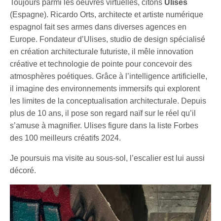
Toujours parmi les oeuvres virtuelles, citons
Ulises
(Espagne). Ricardo Orts, architecte et artiste numérique
espagnol fait ses armes dans diverses agences en
Europe. Fondateur d’Ulises, studio de design spécialisé
en création architecturale futuriste, il mêle innovation
créative et technologie de pointe pour concevoir des
atmosphères poétiques. Grâce à l’intelligence artificielle,
il imagine des environnements immersifs qui explorent
les limites de la conceptualisation architecturale. Depuis
plus de 10 ans, il pose son regard naïf sur le réel qu’il
s’amuse à magnifier. Ulises figure dans la liste Forbes
des 100 meilleurs créatifs 2024.
Je poursuis ma visite au sous-sol, l’escalier est lui aussi
décoré.