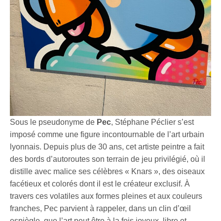
Sous le pseudonyme de
Pec
, Stéphane Péclier s’est
imposé comme une figure incontournable de l’art urbain
lyonnais. Depuis plus de 30 ans, cet artiste peintre a fait
des bords d’autoroutes son terrain de jeu privilégié, où il
distille avec malice ses célèbres « Knars », des oiseaux
facétieux et colorés dont il est le créateur exclusif. À
travers ces volatiles aux formes pleines et aux couleurs
franches, Pec parvient à rappeler, dans un clin d’œil
espiègle, que l’art peut être à la fois joyeux, libre et