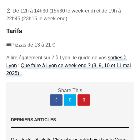
⏰ De 12h à 14h30 (15h30 le week-end) et de 19h à
22h45 (23h15 le week-end)
Tarifs
🎟️Pizzas de 13 à 21 €
A lire également sur 7 à Lyon, le guide de vos
sorties à
Lyon
:
Que faire à Lyon ce week-end ? (8, 9, 10 et 11 mai
2025)
Share This
DERNIERS ARTICLES
On a testé : Paulette Club, glacier ardéchois dans le Vieux-