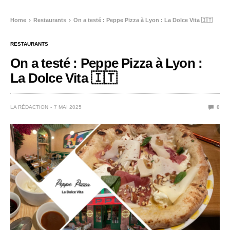
Home
Restaurants
On a testé : Peppe Pizza à Lyon : La Dolce Vita 🇮🇹
RESTAURANTS
On a testé : Peppe Pizza à Lyon :
La Dolce Vita 🇮🇹
LA RÉDACTION
7 MAI 2025
0