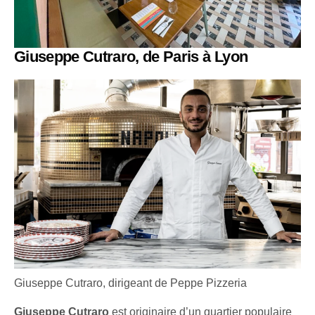
Giuseppe Cutraro, de Paris à Lyon
Giuseppe Cutraro, dirigeant de Peppe Pizzeria
Giuseppe Cutraro
est originaire d’un quartier populaire