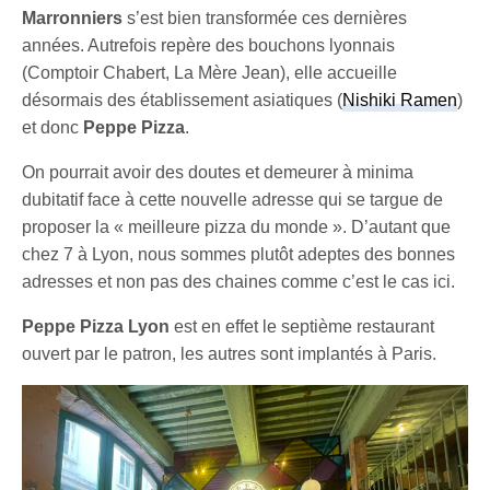
Marronniers
s’est bien transformée ces dernières
années. Autrefois repère des bouchons lyonnais
(Comptoir Chabert, La Mère Jean), elle accueille
désormais des établissement asiatiques (
Nishiki Ramen
)
et donc
Peppe Pizza
.
On pourrait avoir des doutes et demeurer à minima
dubitatif face à cette nouvelle adresse qui se targue de
proposer la « meilleure pizza du monde ». D’autant que
chez 7 à Lyon, nous sommes plutôt adeptes des bonnes
adresses et non pas des chaines comme c’est le cas ici.
Peppe Pizza Lyon
est en effet le septième restaurant
ouvert par le patron, les autres sont implantés à Paris.