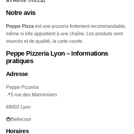
✍️ Hervé Troccaz
Notre avis
Peppe Pizza
est une pizzeria fortement recommandable,
même si elle appartient à une chaîne. Les produits sont
sourcés et de qualité, la carte courte.
Peppe Pizzeria
Lyon – Informations
pratiques
Adresse
Peppe Pizzeria
📍5 rue des Marronniers
69002 Lyon
🚇Bellecour
Horaires