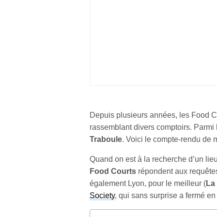
Depuis plusieurs années, les Food Co
rassemblant divers comptoirs. Parmi 
Traboule
. Voici le compte-rendu de m
Quand on est à la recherche d’un lie
Food Courts
répondent aux requêtes
également Lyon, pour le meilleur (
La
Society
, qui sans surprise a fermé en