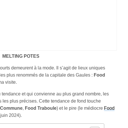
MELTING POTES
urts demeurent à la mode. Il s’agit de lieux uniques
les plus renommés de la capitale des Gaules :
Food
a visite.
u tendance et qui convienne au plus grand nombre, les
 les plus précises. Cette tendance de fond touche
 Commune
,
Food Traboule
) et le pire (le médiocre
Food
 juin 2024).