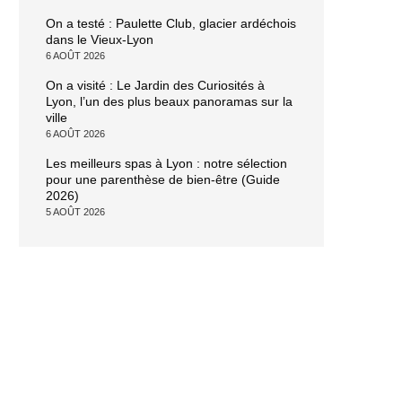
On a testé : Paulette Club, glacier ardéchois
dans le Vieux-Lyon
6 AOÛT 2026
On a visité : Le Jardin des Curiosités à
Lyon, l’un des plus beaux panoramas sur la
ville
6 AOÛT 2026
Les meilleurs spas à Lyon : notre sélection
pour une parenthèse de bien-être (Guide
2026)
5 AOÛT 2026