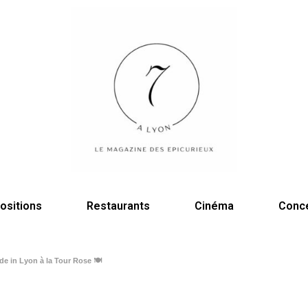
ositions
Restaurants
Cinéma
Conc
de in Lyon à la Tour Rose 🍽️