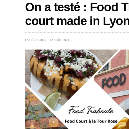
On a testé : Food T
court made in Lyon
LA RÉDACTION
12 AOÛT 2024