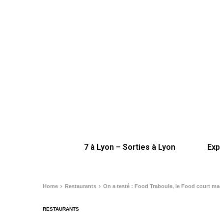
7 à Lyon – Sorties à Lyon
Exp
Home
Restaurants
On a testé : Food Traboule, le Food court ma
RESTAURANTS