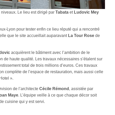
 niveaux. Le lieu est dirigé par
Tabata
et
Ludovic Mey
ux-Lyon pour tester enfin ce lieu réputé qui a rencontré
lle que le site accueillait auparavant
La Tour Rose
de
dovic
acquièrent le bâtiment avec l’ambition de le
on de haute qualité. Les travaux nécessaires s’étalent sur
stissement total de trois millions d’euros. Ces travaux
ion complète de l’espace de restauration, mais aussi celle
Hotel ».
rvision de l’architecte
Cécile Rémond
, assistée par
oan Maye
. L’équipe veille à ce que chaque décor soit
e cuisine qui y est servi.