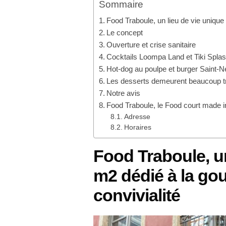
Sommaire
Food Traboule, un lieu de vie unique
Le concept
Ouverture et crise sanitaire
Cocktails Loompa Land et Tiki Spla
Hot-dog au poulpe et burger Saint-N
Les desserts demeurent beaucoup t
Notre avis
Food Traboule, le Food court made i
Adresse
Horaires
Food Traboule, un
m2 dédié à la gou
convivialité