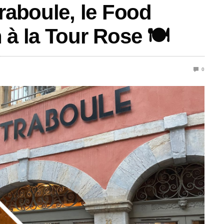
raboule, le Food
 à la Tour Rose 🍽️
0