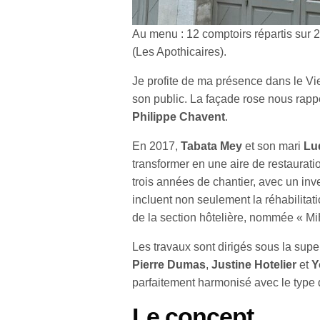
Au menu : 12 comptoirs répartis sur 2
(Les Apothicaires).
Je profite de ma présence dans le Vie
son public. La façade rose nous rappe
Philippe Chavent
.
En 2017,
Tabata Mey
et son mari
Lu
transformer en une aire de restaurati
trois années de chantier, avec un inve
incluent non seulement la réhabilitat
de la section hôtelière, nommée « Mi
Les travaux sont dirigés sous la supe
Pierre Dumas
,
Justine Hotelier
et
Y
parfaitement harmonisé avec le type d
Le concept