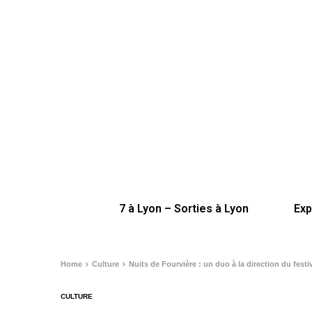
7 à Lyon – Sorties à Lyon
Exp
Home
Culture
Nuits de Fourvière : un duo à la direction du festi
CULTURE