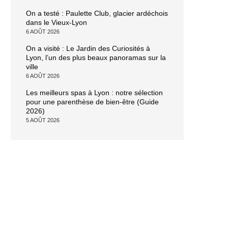
On a testé : Paulette Club, glacier ardéchois
dans le Vieux-Lyon
6 AOÛT 2026
On a visité : Le Jardin des Curiosités à
Lyon, l’un des plus beaux panoramas sur la
ville
6 AOÛT 2026
Les meilleurs spas à Lyon : notre sélection
pour une parenthèse de bien-être (Guide
2026)
5 AOÛT 2026