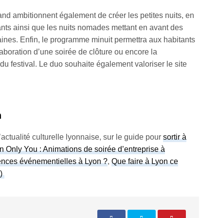
d ambitionnent également de créer les petites nuits, en
fants ainsi que les nuits nomades mettant en avant des
aines. Enfin, le programme minuit permettra aux habitants
aboration d’une soirée de clôture ou encore la
du festival. Le duo souhaite également valoriser le site
n
actualité culturelle lyonnaise, sur le guide pour
sortir à
 Only You : Animations de soirée d’entreprise à
gences événementielles à Lyon ?
,
Que faire à Lyon ce
3)