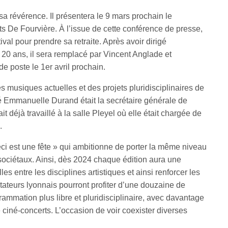
a révérence. Il présentera le 9 mars prochain le
s De Fourvière. À l’issue de cette conférence de presse,
stival pour prendre sa retraite. Après avoir dirigé
 20 ans, il sera remplacé par Vincent Anglade et
 poste le 1er avril prochain.
 musiques actuelles et des projets pluridisciplinaires de
é Emmanuelle Durand était la secrétaire générale de
t déjà travaillé à la salle Pleyel où elle était chargée de
.
ci est une fête » qui ambitionne de porter la même niveau
 sociétaux. Ainsi, dès 2024 chaque édition aura une
es entre les disciplines artistiques et ainsi renforcer les
tateurs lyonnais pourront profiter d’une douzaine de
rammation plus libre et pluridisciplinaire, avec davantage
iné-concerts. L’occasion de voir coexister diverses