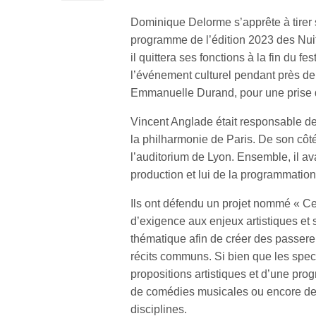
Dominique Delorme s’apprête à tirer s
programme de l’édition 2023 des Nuit
il quittera ses fonctions à la fin du fe
l’événement culturel pendant près de
Emmanuelle Durand, pour une prise de
Vincent Anglade était responsable des
la philharmonie de Paris. De son côt
l’auditorium de Lyon. Ensemble, il avai
production et lui de la programmation
Ils ont défendu un projet nommé « Ce
d’exigence aux enjeux artistiques et
thématique afin de créer des passerell
récits communs. Si bien que les spec
propositions artistiques et d’une prog
de comédies musicales ou encore de c
disciplines.