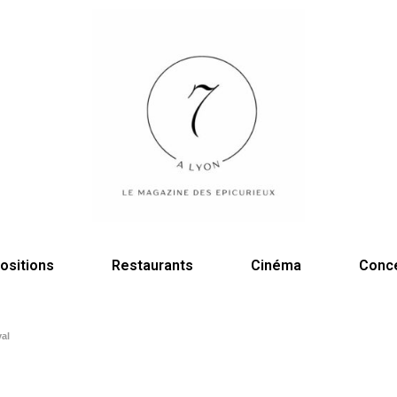
ositions
Restaurants
Cinéma
Conc
val