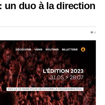
: un duo à la direction
0