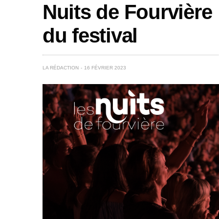
Nuits de Fourvière 
du festival
LA RÉDACTION
16 FÉVRIER 2023