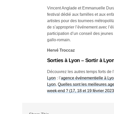
Vincent Anglade et Emmanuelle Duran
festival dédié aux familles et aux en
artistes pour des tournees métropolit
de s’approprier l’événement avec l’él
participation d’un conseil des jeunes 
gallo-romain.
Hervé Troccaz
Sorties à Lyon – Sortir à Lyo
Découvrez les autres temps forts de l’
Lyon
: l’
agence événementielle à Lyon
Lyon
,
Quelles sont les meilleures a
week-end ? (17, 18 et 19 février 202