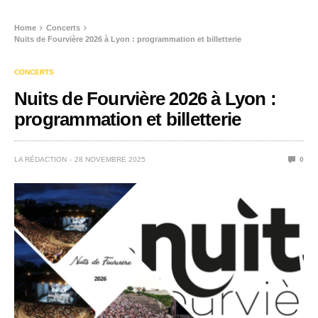
Home
Concerts
Nuits de Fourvière 2026 à Lyon : programmation et billetterie
CONCERTS
Nuits de Fourvière 2026 à Lyon :
programmation et billetterie
LA RÉDACTION
28 NOVEMBRE 2025
0