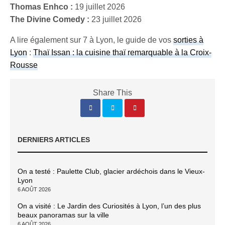
Thomas Enhco :
19 juillet 2026
The Divine Comedy :
23 juillet 2026
A lire également sur 7 à Lyon, le guide de vos
sorties à
Lyon
:
Thaï Issan : la cuisine thaï remarquable à la Croix-
Rousse
Share This
DERNIERS ARTICLES
On a testé : Paulette Club, glacier ardéchois dans le Vieux-
Lyon
6 AOÛT 2026
On a visité : Le Jardin des Curiosités à Lyon, l’un des plus
beaux panoramas sur la ville
6 AOÛT 2026