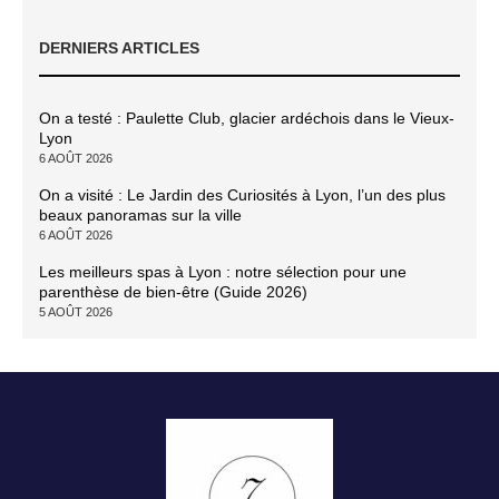
DERNIERS ARTICLES
On a testé : Paulette Club, glacier ardéchois dans le Vieux-
Lyon
6 AOÛT 2026
On a visité : Le Jardin des Curiosités à Lyon, l’un des plus
beaux panoramas sur la ville
6 AOÛT 2026
Les meilleurs spas à Lyon : notre sélection pour une
parenthèse de bien-être (Guide 2026)
5 AOÛT 2026