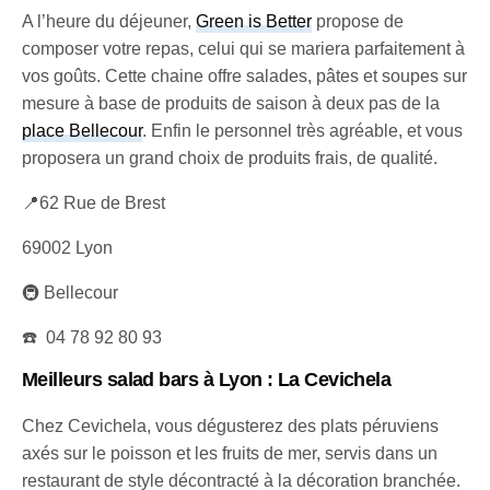
A l’heure du déjeuner,
Green is Better
propose de
composer votre repas, celui qui se mariera parfaitement à
vos goûts. Cette chaine offre salades, pâtes et soupes sur
mesure à base de produits de saison à deux pas de la
place Bellecour
. Enfin le personnel très agréable, et vous
proposera un grand choix de produits frais, de qualité.
📍62 Rue de Brest
69002 Lyon
🚇 Bellecour
☎️ 04 78 92 80 93
Meilleurs salad bars à Lyon
: La Cevichela
Chez Cevichela, vous dégusterez des plats péruviens
axés sur le poisson et les fruits de mer, servis dans un
restaurant de style décontracté à la décoration branchée.