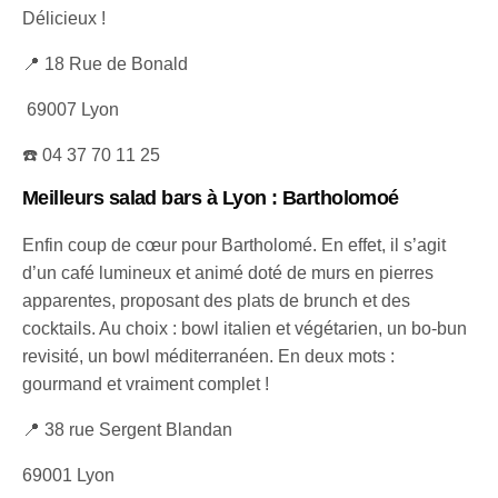
Délicieux !
📍 18 Rue de Bonald
69007 Lyon
☎️ 04 37 70 11 25
Meilleurs salad bars à Lyon
: Bartholomoé
Enfin coup de cœur pour Bartholomé. En effet, il s’agit
d’un café lumineux et animé doté de murs en pierres
apparentes, proposant des plats de brunch et des
cocktails. Au choix : bowl italien et végétarien, un bo-bun
revisité, un bowl méditerranéen. En deux mots :
gourmand et vraiment complet !
📍 38 rue Sergent Blandan
69001 Lyon