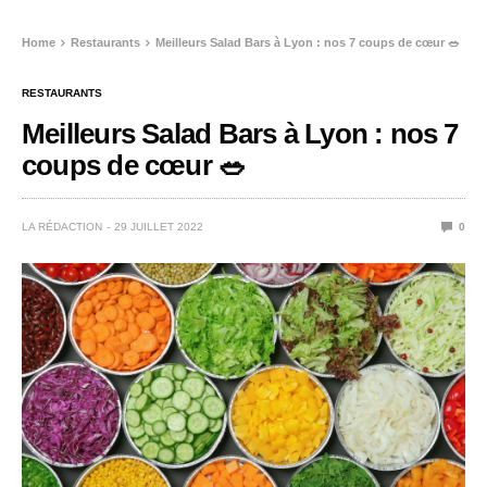
Home
Restaurants
Meilleurs Salad Bars à Lyon : nos 7 coups de cœur 🥗
RESTAURANTS
Meilleurs Salad Bars à Lyon : nos 7
coups de cœur 🥗
LA RÉDACTION
29 JUILLET 2022
0