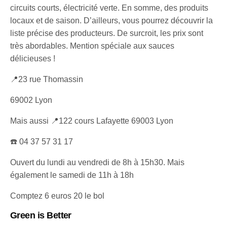
circuits courts, électricité verte. En somme, des produits
locaux et de saison. D’ailleurs, vous pourrez découvrir la
liste précise des producteurs. De surcroit, les prix sont
très abordables. Mention spéciale aux sauces
délicieuses !
📍23 rue Thomassin
69002 Lyon
Mais aussi 📍122 cours Lafayette 69003 Lyon
☎️ 04 37 57 31 17
Ouvert du lundi au vendredi de 8h à 15h30. Mais
également le samedi de 11h à 18h
Comptez 6 euros 20 le bol
Green is Better