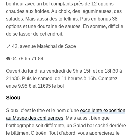
bonheur avec un bol comptants près de 12 options
chaudes aux froides. Au choix, des légumineuses, des
salades. Mais aussi des tortellinis. Puis en bonus 38
options et une douzaine de sauces. En somme, difficile
de se lasser de cet endroit.
📍 42, avenue Maréchal de Saxe
☎️ 04 78 65 71 84
Ouvert du lundi au vendredi de 9h à 15h et de 18h30 à
21h30. Puis le samedi de 11 heures à 16h. Comptez
entre 9,95 € et 11€95 le bol
Sioou
Sioux, c’est le titre et le nom d’une
excellente exposition
au Musée des confluences
. Mais aussi, bien que
l’orthographe soit différente, un Salad bar caché derrière
le bâtiment Citroën. Tout d’abord, vous apprécierez le