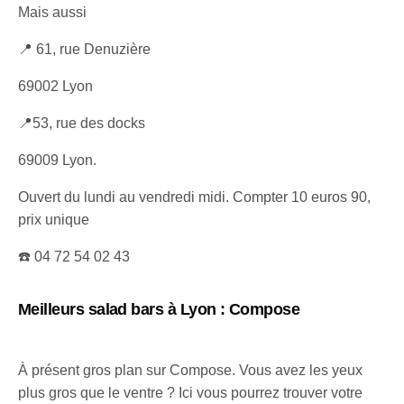
Mais aussi
📍 61, rue Denuzière
69002 Lyon
📍53, rue des docks
69009 Lyon.
Ouvert du lundi au vendredi midi. Compter 10 euros 90,
prix unique
☎️ 04 72 54 02 43
Meilleurs salad bars à Lyon
: Compose
À présent gros plan sur Compose. Vous avez les yeux
plus gros que le ventre ? Ici vous pourrez trouver votre