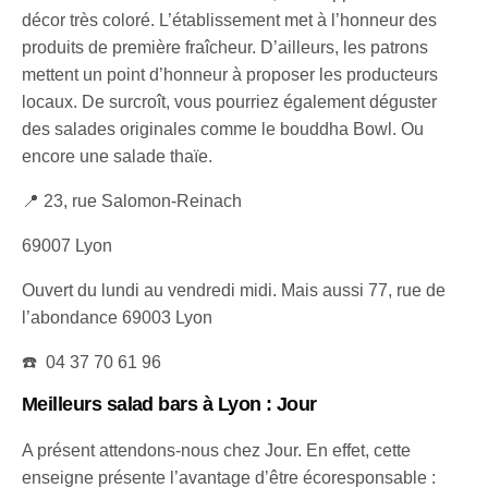
décor très coloré. L’établissement met à l’honneur des
produits de première fraîcheur. D’ailleurs, les patrons
mettent un point d’honneur à proposer les producteurs
locaux. De surcroît, vous pourriez également déguster
des salades originales comme le bouddha Bowl. Ou
encore une salade thaïe.
📍 23, rue Salomon-Reinach
69007 Lyon
Ouvert du lundi au vendredi midi. Mais aussi 77, rue de
l’abondance 69003 Lyon
☎️ 04 37 70 61 96
Meilleurs salad bars à Lyon
: Jour
A présent attendons-nous chez Jour. En effet, cette
enseigne présente l’avantage d’être écoresponsable :