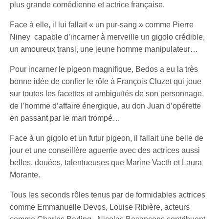
plus grande comédienne et actrice française.
Face à elle, il lui fallait « un pur-sang » comme Pierre
Niney capable d’incarner à merveille un gigolo crédible,
un amoureux transi, une jeune homme manipulateur…
Pour incarner le pigeon magnifique, Bedos a eu la très
bonne idée de confier le rôle à François Cluzet qui joue
sur toutes les facettes et ambiguïtés de son personnage,
de l’homme d’affaire énergique, au don Juan d’opérette
en passant par le mari trompé…
Face à un gigolo et un futur pigeon, il fallait une belle de
jour et une conseillère aguerrie avec des actrices aussi
belles, douées, talentueuses que Marine Vacth et Laura
Morante.
Tous les seconds rôles tenus par de formidables actrices
comme Emmanuelle Devos, Louise Ribière, acteurs