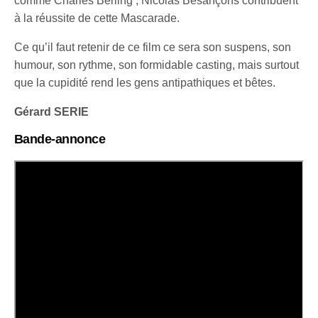
comme Charles Berling , Nicolas Besançons contribuent
à la réussite de cette Mascarade.
Ce qu’il faut retenir de ce film ce sera son suspens, son
humour, son rythme, son formidable casting, mais surtout
que la cupidité rend les gens antipathiques et bêtes.
Gérard SERIE
Bande-annonce