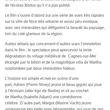
de Nicolas Bedos qu’il n’a pas publié.
Le film s’ouvre d’abord sur une série de vues très rapides
sur la ville de Nice très urbaine et assez peu exotique,
avec ses immeubles qui défigurent la beauté du paysage,
loin du coté glamour de la région.
Autres détails qui concernent d’autres vues l’immobilier
dans le film : le spectateur peut apercevoir la lente
dégradation du village médiéval de Cagnes-sur-Mer
étranglé par le béton et de la magnifique villa de Martha
surplombée par deux immeubles hideux.
L’histoire est simple et met en scène d’une
part, Adrien (Pierre Niney) jeune et beau gigolo qui joue
à l’écrivain (alter égo de Bedos) et vit au crochet
de Martha (Isabelle Adjani) une comédienne
célèbre. D’autre part, Margot (Marine Vacth) jeune
arnaqueuse très belle mais désargentée, qui joue de ses