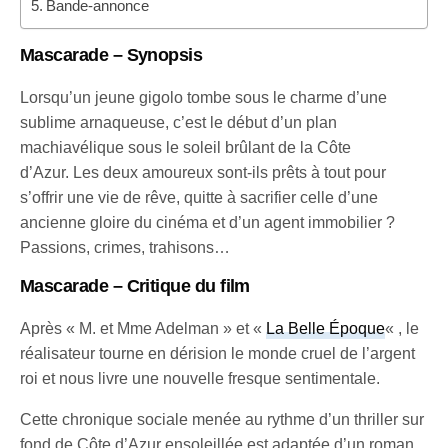
Bande-annonce
Mascarade – Synopsis
Lorsqu’un jeune gigolo tombe sous le charme d’une
sublime arnaqueuse, c’est le début d’un plan
machiavélique sous le soleil brûlant de la Côte
d’Azur. Les deux amoureux sont-ils prêts à tout pour
s’offrir une vie de rêve, quitte à sacrifier celle d’une
ancienne gloire du cinéma et d’un agent immobilier ?
Passions, crimes, trahisons…
Mascarade – Critique du film
Après « M. et Mme Adelman » et «
La Belle Époque
« , le
réalisateur tourne en dérision le monde cruel de l’argent
roi et nous livre une nouvelle fresque sentimentale.
Cette chronique sociale menée au rythme d’un thriller sur
fond de Côte d’Azur ensoleillée est adaptée d’un roman