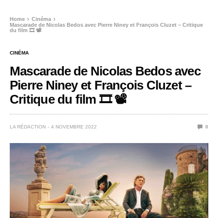
Home
Cinéma
Mascarade de Nicolas Bedos avec Pierre Niney et François Cluzet – Critique
du film 🎞️ 📽️
CINÉMA
Mascarade de Nicolas Bedos avec
Pierre Niney et François Cluzet –
Critique du film 🎞️ 📽️
LA RÉDACTION
4 NOVEMBRE 2022
0