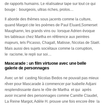
de rapports humains. Le réalisateur tape sur tout ce qui
bouge : bourgeois, ultras riches, prolos…
Il aborde des thèmes sous jacents comme la culture,
quand Margot cite les poèmes de Paul Eluard,Somerset
Maughamn, les grands vins ou lorsque Adrien évoque
les tableaux chez Martha en référence aux peintres
majeurs, tels Picasso, Chagall, Matisse, Nicolas de Staël.
Mais aussi des sujets sociétaux comme la corruption,
le racisme, le repli sur soi…
Mascarade : un film virtuose avec une belle
galerie de personnages
Avec un tel casting Nicolas Bedos ne pouvait pas mieux
rêver pour Mascarade à commencer par Isabelle Adjani
resplendissante dans le rôle de Martha et qui après
avoir incarné des personnages comme Camille Claudel,
La Reine Margot, Adèle H. prouve une fois encore être la