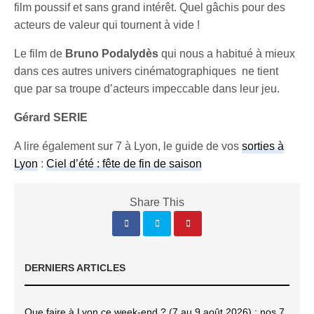
film poussif et sans grand intérêt. Quel gâchis pour des
acteurs de valeur qui tournent à vide !
Le film de
Bruno Podalydès
qui nous a habitué à mieux
dans ces autres univers cinématographiques ne tient
que par sa troupe d’acteurs impeccable dans leur jeu.
Gérard SERIE
A lire également sur 7 à Lyon, le guide de vos
sorties à
Lyon
:
Ciel d’été : fête de fin de saison
Share This
DERNIERS ARTICLES
Que faire à Lyon ce week-end ? (7 au 9 août 2026) : nos 7