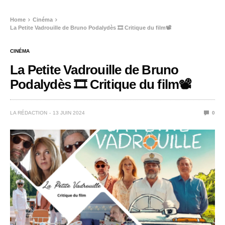
Home
Cinéma
La Petite Vadrouille de Bruno Podalydès 🎞️ Critique du film📽️
CINÉMA
La Petite Vadrouille de Bruno
Podalydès 🎞️ Critique du film📽️
LA RÉDACTION
13 JUIN 2024
0