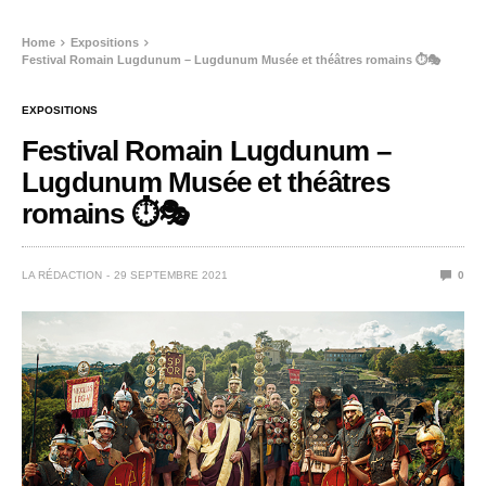
Home
Expositions
Festival Romain Lugdunum – Lugdunum Musée et théâtres romains ⏱️🎭
EXPOSITIONS
Festival Romain Lugdunum –
Lugdunum Musée et théâtres
romains ⏱️🎭
LA RÉDACTION
29 SEPTEMBRE 2021
0