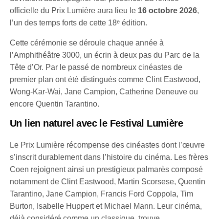
officielle du Prix Lumière aura lieu le
16 octobre 2026
,
l’un des temps forts de cette 18ᵉ édition.
Cette cérémonie se déroule chaque année à
l’Amphithéâtre 3000, un écrin à deux pas du Parc de la
Tête d’Or. Par le passé de nombreux cinéastes de
premier plan ont été distingués comme Clint Eastwood,
Wong-Kar-Wai, Jane Campion, Catherine Deneuve ou
encore Quentin Tarantino.
Un lien naturel avec le Festival Lumière
Le Prix Lumière récompense des cinéastes dont l’œuvre
s’inscrit durablement dans l’histoire du cinéma. Les frères
Coen rejoignent ainsi un prestigieux palmarès composé
notamment de Clint Eastwood, Martin Scorsese, Quentin
Tarantino, Jane Campion, Francis Ford Coppola, Tim
Burton, Isabelle Huppert et Michael Mann. Leur cinéma,
déjà considéré comme un classique, trouve