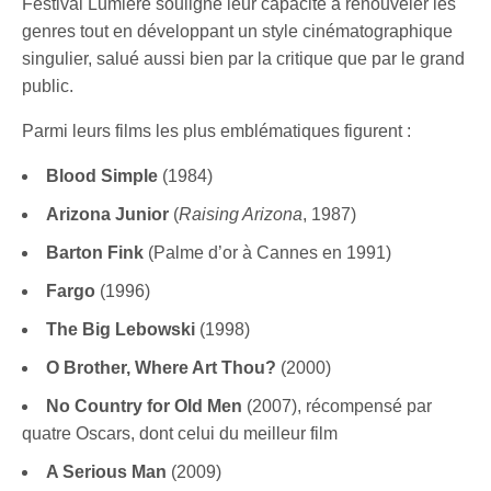
Festival Lumière souligne leur capacité à renouveler les
genres tout en développant un style cinématographique
singulier, salué aussi bien par la critique que par le grand
public.
Parmi leurs films les plus emblématiques figurent :
Blood Simple
(1984)
Arizona Junior
(
Raising Arizona
, 1987)
Barton Fink
(Palme d’or à Cannes en 1991)
Fargo
(1996)
The Big Lebowski
(1998)
O Brother, Where Art Thou?
(2000)
No Country for Old Men
(2007), récompensé par
quatre Oscars, dont celui du meilleur film
A Serious Man
(2009)