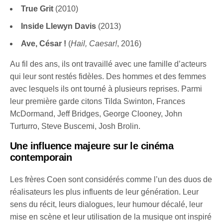
True Grit
(2010)
Inside Llewyn Davis
(2013)
Ave, César !
(
Hail, Caesar!
, 2016)
Au fil des ans, ils ont travaillé avec une famille d’acteurs
qui leur sont restés fidèles. Des hommes et des femmes
avec lesquels ils ont tourné à plusieurs reprises. Parmi
leur première garde citons Tilda Swinton, Frances
McDormand, Jeff Bridges, George Clooney, John
Turturro, Steve Buscemi, Josh Brolin.
Une influence majeure sur le cinéma
contemporain
Les frères Coen sont considérés comme l’un des duos de
réalisateurs les plus influents de leur génération. Leur
sens du récit, leurs dialogues, leur humour décalé, leur
mise en scène et leur utilisation de la musique ont inspiré