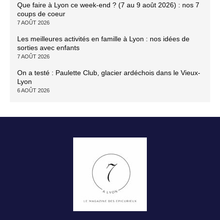
Que faire à Lyon ce week-end ? (7 au 9 août 2026) : nos 7
coups de coeur
7 AOÛT 2026
Les meilleures activités en famille à Lyon : nos idées de
sorties avec enfants
7 AOÛT 2026
On a testé : Paulette Club, glacier ardéchois dans le Vieux-
Lyon
6 AOÛT 2026