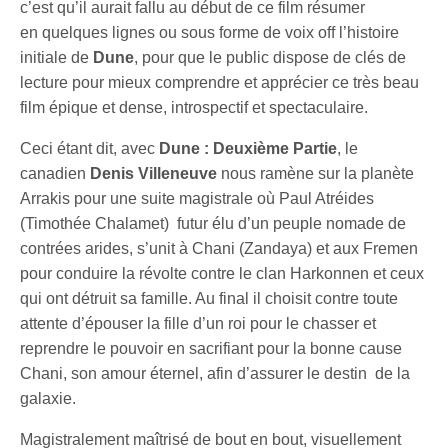
c’est qu’il aurait fallu au début de ce film résumer
en quelques lignes ou sous forme de voix off l’histoire
initiale de
Dune
, pour que le public dispose de clés de
lecture pour mieux comprendre et apprécier ce très beau
film épique et dense, introspectif et spectaculaire.
Ceci étant dit, avec
Dune : Deuxième Partie
, le
canadien
Denis Villeneuve
nous ramène sur la planète
Arrakis pour une suite magistrale où Paul Atréides
(Timothée Chalamet) futur élu d’un peuple nomade de
contrées arides, s’unit à Chani (Zandaya) et aux Fremen
pour conduire la révolte contre le clan Harkonnen et ceux
qui ont détruit sa famille. Au final il choisit contre toute
attente d’épouser la fille d’un roi pour le chasser et
reprendre le pouvoir en sacrifiant pour la bonne cause
Chani, son amour éternel, afin d’assurer le destin de la
galaxie.
Magistralement maîtrisé de bout en bout, visuellement