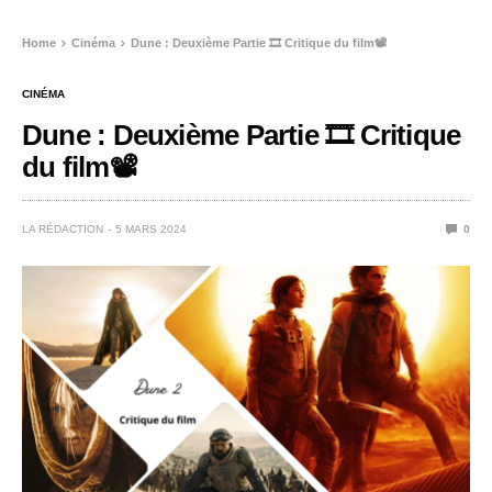
Home
Cinéma
Dune : Deuxième Partie 🎞️ Critique du film📽️
CINÉMA
Dune : Deuxième Partie 🎞️ Critique
du film📽️
LA RÉDACTION
5 MARS 2024
0