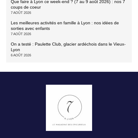
Que faire à Lyon ce week-end ? (7 au 9 août 2026) : nos 7
coups de coeur
7 AOÛT 2026
Les meilleures activités en famille à Lyon : nos idées de
sorties avec enfants
7 AOÛT 2026
On a testé : Paulette Club, glacier ardéchois dans le Vieux-
Lyon
6 AOÛT 2026