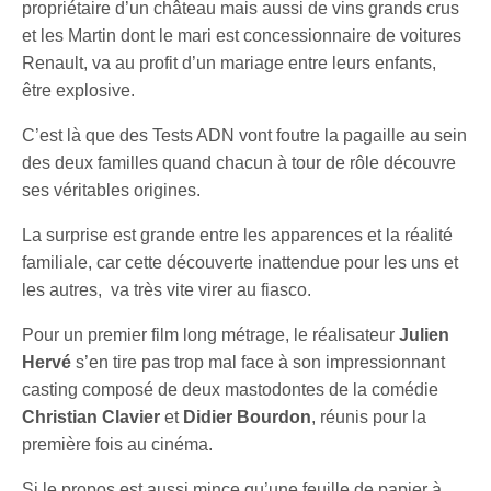
propriétaire d’un château mais aussi de vins grands crus
et les Martin dont le mari est concessionnaire de voitures
Renault, va au profit d’un mariage entre leurs enfants,
être explosive.
C’est là que des Tests ADN vont foutre la pagaille au sein
des deux familles quand chacun à tour de rôle découvre
ses véritables origines.
La surprise est grande entre les apparences et la réalité
familiale, car cette découverte inattendue pour les uns et
les autres, va très vite virer au fiasco.
Pour un premier film long métrage, le réalisateur
Julien
Hervé
s’en tire pas trop mal face à son impressionnant
casting composé de deux mastodontes de la comédie
Christian Clavier
et
Didier Bourdon
, réunis pour la
première fois au cinéma.
Si le propos est aussi mince qu’une feuille de papier à