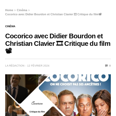
Home
Cinéma
Cocorico avec Didier Bourdon et Christian Clavier 🎞️ Critique du film📽️
CINÉMA
Cocorico avec Didier Bourdon et
Christian Clavier 🎞️ Critique du film
📽️
LA RÉDACTION
12 FÉVRIER 2024
0