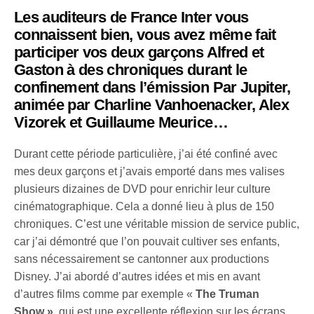
Les auditeurs de France Inter vous
connaissent bien, vous avez même fait
participer vos deux garçons Alfred et
Gaston à des chroniques durant le
confinement dans l’émission Par Jupiter,
animée par Charline
Vanhoenacker
, Alex
Vizorek et Guillaume Meurice…
Durant cette période particulière, j’ai été confiné avec
mes deux garçons et j’avais emporté dans mes valises
plusieurs dizaines de DVD pour enrichir leur culture
cinématographique. Cela a donné lieu à plus de 150
chroniques. C’est une véritable mission de service public,
car j’ai démontré que l’on pouvait cultiver ses enfants,
sans nécessairement se cantonner aux productions
Disney. J’ai abordé d’autres idées et mis en avant
d’autres films comme par exemple «
The Truman
Show »,
qui est une excellente réflexion sur les écrans,