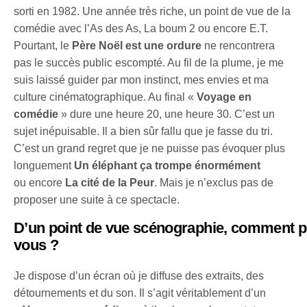
sorti en 1982. Une année très riche, un point de vue de la
comédie avec l’As des As, La boum 2 ou encore E.T.
Pourtant, le
Père Noël est une ordure
ne rencontrera
pas le succès public escompté. Au fil de la plume, je me
suis laissé guider par mon instinct, mes envies et ma
culture cinématographique. Au final «
Voyage en
comédie
» dure une heure 20, une heure 30. C’est un
sujet inépuisable. Il a bien sûr fallu que je fasse du tri.
C’est un grand regret que je ne puisse pas évoquer plus
longuement
Un éléphant ça trompe énormément
ou encore
La cité de la Peur
. Mais je n’exclus pas de
proposer une suite à ce spectacle.
D’un point de vue scénographie, comment p
vous ?
Je dispose d’un écran où je diffuse des extraits, des
détournements et du son. Il s’agit véritablement d’un