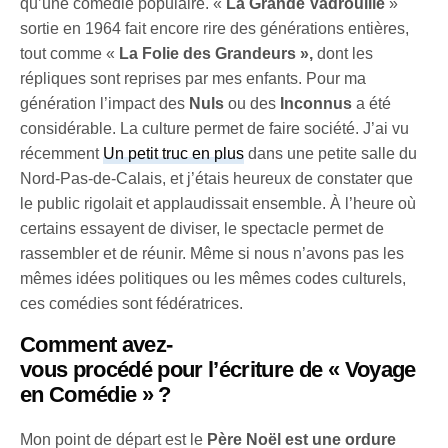
qu’une comédie populaire. «
La Grande Vadrouille
»
sortie en 1964 fait encore rire des générations entières,
tout comme «
La Folie des Grandeurs »,
dont les
répliques sont reprises par mes enfants. Pour ma
génération l’impact des
Nuls
ou des
Inconnus
a été
considérable. La culture permet de faire société. J’ai vu
récemment
Un petit truc en plus
dans une petite salle du
Nord-Pas-de-Calais, et j’étais heureux de constater que
le public rigolait et applaudissait ensemble. À l’heure où
certains essayent de diviser, le spectacle permet de
rassembler et de réunir. Même si nous n’avons pas les
mêmes idées politiques ou les mêmes codes culturels,
ces comédies sont fédératrices.
Comment avez-
vous procédé pour l’écriture de « Voyage
en Comédie » ?
Mon point de départ est le
Père Noël est une ordure