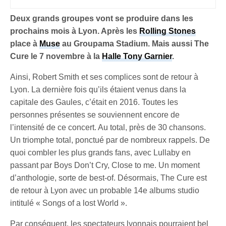
Deux grands groupes vont se produire dans les
prochains mois à Lyon. Après les
Rolling Stones
place à
Muse
au Groupama Stadium. Mais aussi The
Cure le 7 novembre à la
Halle Tony Garnier
.
Ainsi, Robert Smith et ses complices sont de retour à
Lyon. La dernière fois qu’ils étaient venus dans la
capitale des Gaules, c’était en 2016. Toutes les
personnes présentes se souviennent encore de
l’intensité de ce concert. Au total, près de 30 chansons.
Un triomphe total, ponctué par de nombreux rappels. De
quoi combler les plus grands fans, avec Lullaby en
passant par Boys Don’t Cry, Close to me. Un moment
d’anthologie, sorte de best-of. Désormais, The Cure est
de retour à Lyon avec un probable 14e albums studio
intitulé « Songs of a lost World ».
Par conséquent, les spectateurs lyonnais pourraient bel