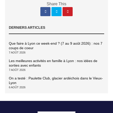
Share This
DERNIERS ARTICLES
Que faire à Lyon ce week-end ? (7 au 9 août 2026) : nos 7
coups de coeur
7 AOÛT 2026
Les meilleures activités en famille à Lyon : nos idées de
sorties avec enfants
7 AOÛT 2026
On a testé : Paulette Club, glacier ardéchois dans le Vieux-
Lyon
6 AOÛT 2026