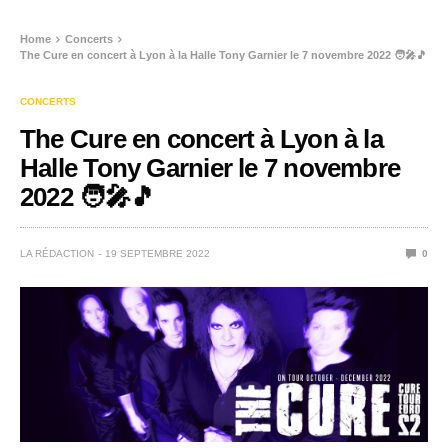
Home
Concerts
The Cure en concert à Lyon à la Halle Tony Garnier le 7 novembre 2022 🧑‍🎤🎵
CONCERTS
The Cure en concert à Lyon à la
Halle Tony Garnier le 7 novembre
2022 🧑‍🎤🎵
LA RÉDACTION
19 SEPTEMBRE 2022
0