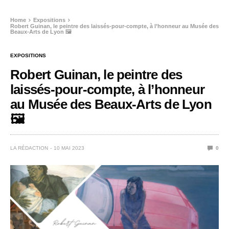
Home
Expositions
Robert Guinan, le peintre des laissés-pour-compte, à l’honneur au Musée des
Beaux-Arts de Lyon 🖼️
EXPOSITIONS
Robert Guinan, le peintre des
laissés-pour-compte, à l’honneur
au Musée des Beaux-Arts de Lyon
🖼️
LA RÉDACTION
10 MAI 2023
0