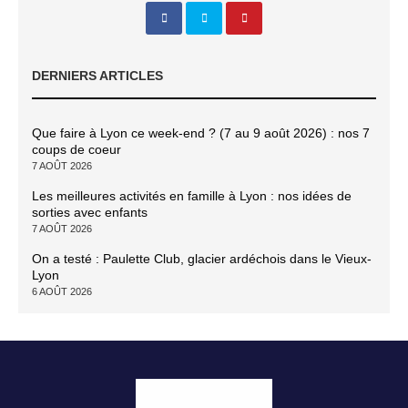
DERNIERS ARTICLES
Que faire à Lyon ce week-end ? (7 au 9 août 2026) : nos 7
coups de coeur
7 AOÛT 2026
Les meilleures activités en famille à Lyon : nos idées de
sorties avec enfants
7 AOÛT 2026
On a testé : Paulette Club, glacier ardéchois dans le Vieux-
Lyon
6 AOÛT 2026