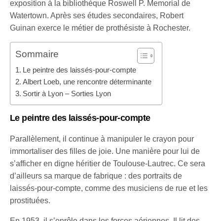
exposition à la bibliothèque Roswell P. Memorial de
Watertown. Après ses études secondaires, Robert
Guinan exerce le métier de prothésiste à Rochester.
Sommaire
Le peintre des laissés-pour-compte
Albert Loeb, une rencontre déterminante
Sortir à Lyon – Sorties Lyon
Le peintre des laissés-pour-compte
Parallèlement, il continue à manipuler le crayon pour
immortaliser des filles de joie. Une manière pour lui de
s’afficher en digne héritier de Toulouse-Lautrec. Ce sera
d’ailleurs sa marque de fabrique : des portraits de
laissés-pour-compte, comme des musiciens de rue et les
prostituées.
En 1953, il s’enrôle dans les forces aériennes. Il lit des