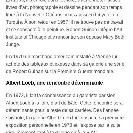
livres d’art, photographie et dessine pendant son temps
libre à la Nouvelle-Orléans, mais aussi en Libye et en
Turquie. À son retour en 1957; il ne trouve pas de travail
et se consacre à la peinture. Robert Guinan intègre l’Art
Institute of Chicago et y rencontre son épouse Mary Beth
Junge.
En 1970 un marchand américain installé à Vienne lui
achète des tableaux et expose dans sa galerie une série
de Robert Guinan sur la Première Guerre mondiale.
Albert Loeb, une rencontre déterminante
En 1972, il fait la connaissance du galeriste parisien
Albert Loeb à la foire d’art de Bâle. Cette rencontre sera
déterminante pour le reste de sa carrière. Dès l’année
suivante, la galerie Albert Loeb lui consacre sa première
exposition personnelle en 1973 et l’expose par la suite
régulièrement, tant à la galerie qu’à la FIAC.