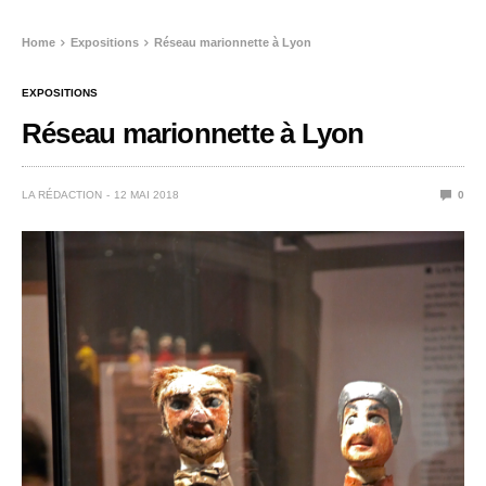
Home
Expositions
Réseau marionnette à Lyon
EXPOSITIONS
Réseau marionnette à Lyon
LA RÉDACTION
12 MAI 2018
0