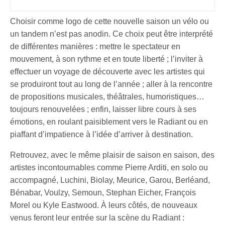
Choisir comme logo de cette nouvelle saison un vélo ou
un tandem n’est pas anodin. Ce choix peut être interprété
de différentes manières : mettre le spectateur en
mouvement, à son rythme et en toute liberté ; l’inviter à
effectuer un voyage de découverte avec les artistes qui
se produiront tout au long de l’année ; aller à la rencontre
de propositions musicales, théâtrales, humoristiques…
toujours renouvelées ; enfin, laisser libre cours à ses
émotions, en roulant paisiblement vers le Radiant ou en
piaffant d’impatience à l’idée d’arriver à destination.
Retrouvez, avec le même plaisir de saison en saison, des
artistes incontournables comme Pierre Arditi, en solo ou
accompagné, Luchini, Biolay, Meurice, Garou, Berléand,
Bénabar, Voulzy, Semoun, Stephan Eicher, François
Morel ou Kyle Eastwood. À leurs côtés, de nouveaux
venus feront leur entrée sur la scène du Radiant :