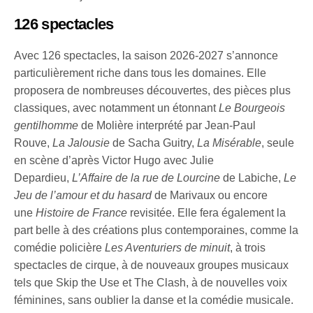
126 spectacles
Avec 126 spectacles, la saison 2026-2027 s’annonce
particulièrement riche dans tous les domaines. Elle
proposera de nombreuses découvertes, des pièces plus
classiques, avec notamment un étonnant
Le Bourgeois
gentilhomme
de Molière interprété par Jean-Paul
Rouve,
La Jalousie
de Sacha Guitry,
La Misérable
, seule
en scène d’après Victor Hugo avec Julie
Depardieu,
L’Affaire de la rue de Lourcine
de Labiche,
Le
Jeu de l’amour et du hasard
de Marivaux ou encore
une
Histoire de France
revisitée. Elle fera également la
part belle à des créations plus contemporaines, comme la
comédie policière
Les Aventuriers de minuit
, à trois
spectacles de cirque, à de nouveaux groupes musicaux
tels que Skip the Use et The Clash, à de nouvelles voix
féminines, sans oublier la danse et la comédie musicale.