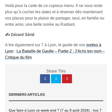
Voilà pour la carte de ce copieux menu. Il ne vous reste
plus qu’à cocher les dates et à réserver dès maintenant
vos places pour le plaisir de partager, seul, en famille ou
entre amis, une belle soirée au Radiant.
✍️ Gérard Sérié
A lire également sur 7 à Lyon, le guide de vos
sorties à
Lyon
:
La Bataille de Gaulle – Partie 2 : J’écris ton nom –
Critique du film
Share This
DERNIERS ARTICLES
Que faire à Lyon ce week-end ? (7 au 9 août 2026) : nos 7