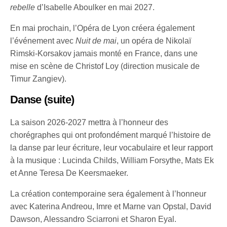
rebelle
d’Isabelle Aboulker en mai 2027.
En mai prochain, l’Opéra de Lyon créera également
l’événement avec
Nuit de mai
, un opéra de Nikolaï
Rimski-Korsakov jamais monté en France, dans une
mise en scène de Christof Loy (direction musicale de
Timur Zangiev).
Danse (suite)
La saison 2026-2027 mettra à l’honneur des
chorégraphes qui ont profondément marqué l’histoire de
la danse par leur écriture, leur vocabulaire et leur rapport
à la musique : Lucinda Childs, William Forsythe, Mats Ek
et Anne Teresa De Keersmaeker.
La création contemporaine sera également à l’honneur
avec Katerina Andreou, Imre et Marne van Opstal, David
Dawson, Alessandro Sciarroni et Sharon Eyal.