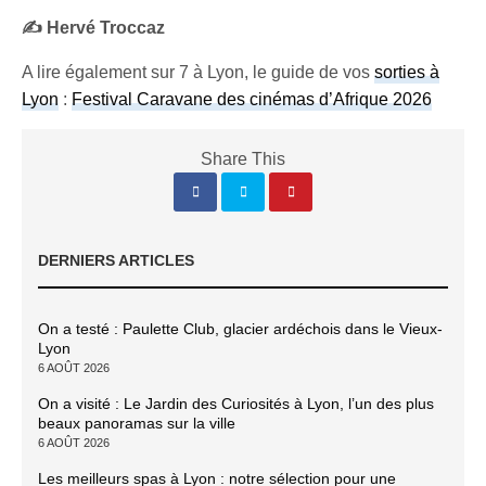
✍️ Hervé Troccaz
A lire également sur 7 à Lyon, le guide de vos
sorties à
Lyon
:
Festival Caravane des cinémas d’Afrique 2026
Share This
DERNIERS ARTICLES
On a testé : Paulette Club, glacier ardéchois dans le Vieux-
Lyon
6 AOÛT 2026
On a visité : Le Jardin des Curiosités à Lyon, l’un des plus
beaux panoramas sur la ville
6 AOÛT 2026
Les meilleurs spas à Lyon : notre sélection pour une