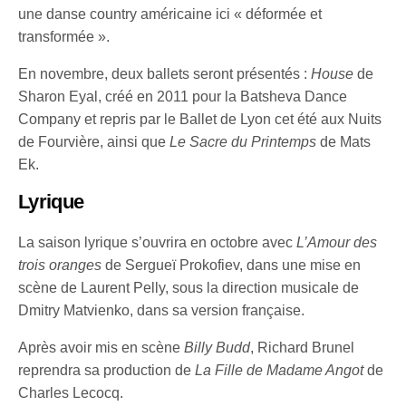
une danse country américaine ici « déformée et
transformée ».
En novembre, deux ballets seront présentés :
House
de
Sharon Eyal, créé en 2011 pour la Batsheva Dance
Company et repris par le Ballet de Lyon cet été aux Nuits
de Fourvière, ainsi que
Le Sacre du Printemps
de Mats
Ek.
Lyrique
La saison lyrique s’ouvrira en octobre avec
L’Amour des
trois oranges
de Sergueï Prokofiev, dans une mise en
scène de Laurent Pelly, sous la direction musicale de
Dmitry Matvienko, dans sa version française.
Après avoir mis en scène
Billy Budd
, Richard Brunel
reprendra sa production de
La Fille de Madame Angot
de
Charles Lecocq.