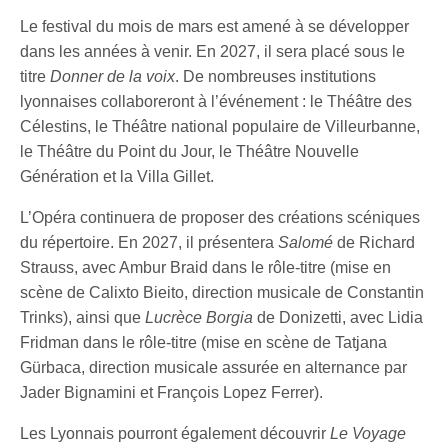
Le festival du mois de mars est amené à se développer
dans les années à venir. En 2027, il sera placé sous le
titre
Donner de la voix
. De nombreuses institutions
lyonnaises collaboreront à l’événement : le Théâtre des
Célestins, le Théâtre national populaire de Villeurbanne,
le Théâtre du Point du Jour, le Théâtre Nouvelle
Génération et la Villa Gillet.
L’Opéra continuera de proposer des créations scéniques
du répertoire. En 2027, il présentera
Salomé
de Richard
Strauss, avec Ambur Braid dans le rôle-titre (mise en
scène de Calixto Bieito, direction musicale de Constantin
Trinks), ainsi que
Lucrèce Borgia
de Donizetti, avec Lidia
Fridman dans le rôle-titre (mise en scène de Tatjana
Gürbaca, direction musicale assurée en alternance par
Jader Bignamini et François Lopez Ferrer).
Les Lyonnais pourront également découvrir
Le Voyage