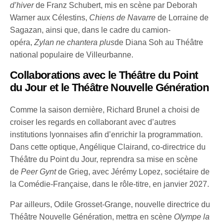
d’hiver
de Franz Schubert, mis en scène par Deborah
Warner aux Célestins,
Chiens de Navarre
de Lorraine de
Sagazan, ainsi que, dans le cadre du camion-
opéra,
Zylan ne chantera plus
de Diana Soh au Théâtre
national populaire de Villeurbanne.
Collaborations avec le Théâtre du Point
du Jour et le Théâtre Nouvelle Génération
Comme la saison dernière, Richard Brunel a choisi de
croiser les regards en collaborant avec d’autres
institutions lyonnaises afin d’enrichir la programmation.
Dans cette optique, Angélique Clairand, co-directrice du
Théâtre du Point du Jour, reprendra sa mise en scène
de
Peer Gynt
de Grieg, avec Jérémy Lopez, sociétaire de
la Comédie-Française, dans le rôle-titre, en janvier 2027.
Par ailleurs, Odile Grosset-Grange, nouvelle directrice du
Théâtre Nouvelle Génération, mettra en scène
Olympe la