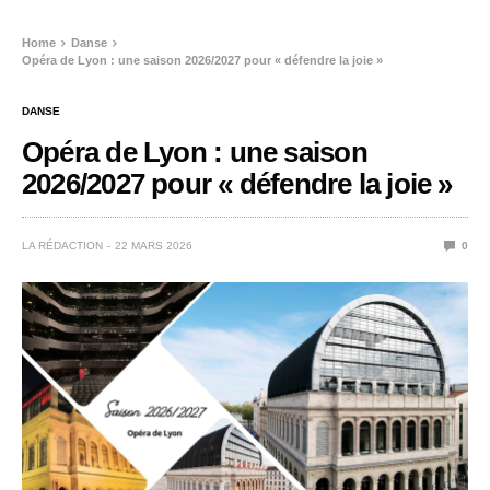
Home
Danse
Opéra de Lyon : une saison 2026/2027 pour « défendre la joie »
DANSE
Opéra de Lyon : une saison
2026/2027 pour « défendre la joie »
LA RÉDACTION
22 MARS 2026
0