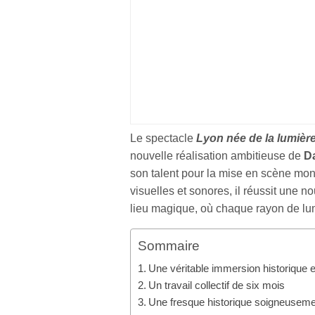
Le spectacle
Lyon née de la lumièr
nouvelle réalisation ambitieuse de
D
son talent pour la mise en scène mon
visuelles et sonores, il réussit une n
lieu magique, où chaque rayon de lumi
Sommaire
Une véritable immersion historique e
Un travail collectif de six mois
Une fresque historique soigneusemen