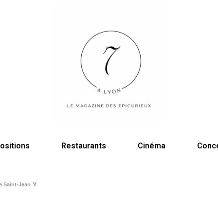
ositions
Restaurants
Cinéma
Conc
e Saint-Jean 🏅