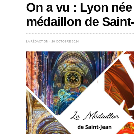
On a vu : Lyon née 
médaillon de Saint
LA RÉDACTION
20 OCTOBRE 2024