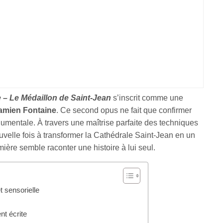
e – Le Médaillon de Saint-Jean
s’inscrit comme une
amien Fontaine
. Ce second opus ne fait que confirmer
umentale. À travers une maîtrise parfaite des techniques
ouvelle fois à transformer la Cathédrale Saint-Jean en un
ère semble raconter une histoire à lui seul.
t sensorielle
t écrite