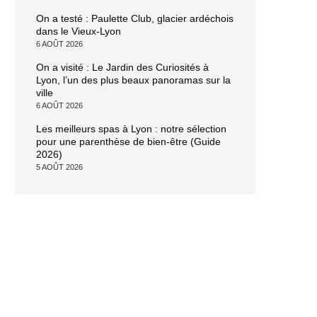
On a testé : Paulette Club, glacier ardéchois
dans le Vieux-Lyon
6 AOÛT 2026
On a visité : Le Jardin des Curiosités à
Lyon, l’un des plus beaux panoramas sur la
ville
6 AOÛT 2026
Les meilleurs spas à Lyon : notre sélection
pour une parenthèse de bien-être (Guide
2026)
5 AOÛT 2026