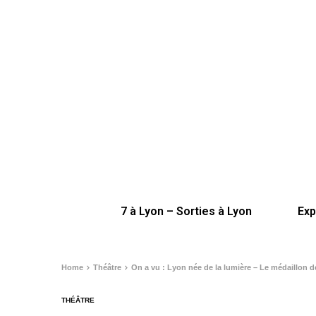
7 à Lyon – Sorties à Lyon
Exp
Home
Théâtre
On a vu : Lyon née de la lumière – Le médaillon d
THÉÂTRE