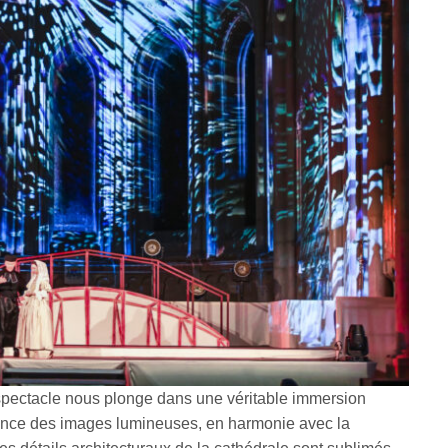
e spectacle nous plonge dans une véritable immersion
ssance des images lumineuses, en harmonie avec la