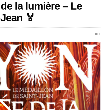
de la lumière – Le
-Jean 🏅
0