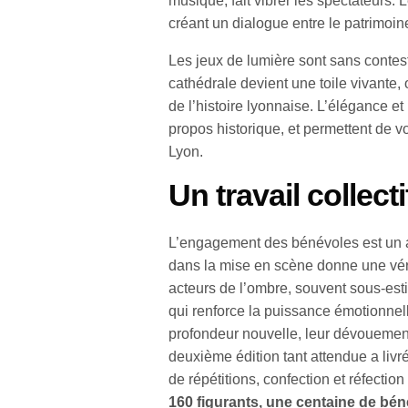
musique, fait vibrer les spectateurs. 
créant un dialogue entre le patrimoine
Les jeux de lumière sont sans contest
cathédrale devient une toile vivante,
de l’histoire lyonnaise. L’élégance et
propos historique, et permettent de v
Lyon.
Un travail collect
L’engagement des bénévoles est un aut
dans la mise en scène donne une vér
acteurs de l’ombre, souvent sous-esti
qui renforce la puissance émotionnel
profondeur nouvelle, leur dévouement
deuxième édition tant attendue a livré 
de répétitions, confection et réfecti
160 figurants, une centaine de bén