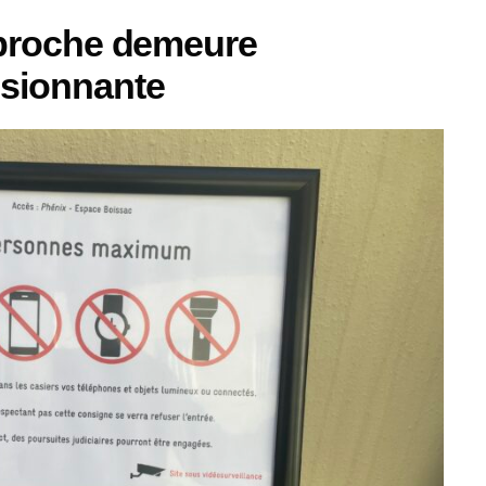
approche demeure
sionnante