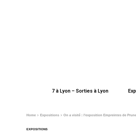
7 à Lyon – Sorties à Lyon
Exp
Home
Expositions
On a visité : l’exposition Empreintes de Prune
EXPOSITIONS