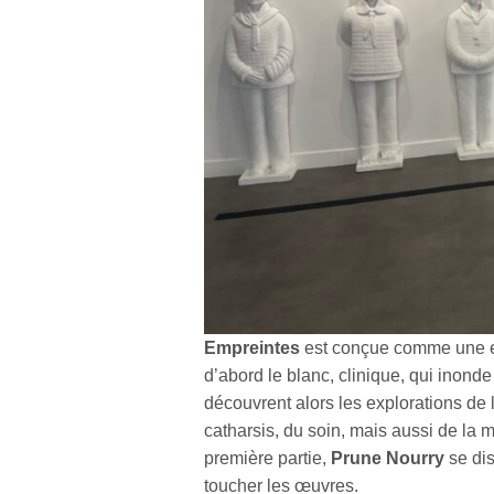
Empreintes
est conçue comme une exp
d’abord le blanc, clinique, qui inonde
découvrent alors les explorations de l
catharsis, du soin, mais aussi de la m
première partie,
Prune Nourry
se dis
toucher les œuvres.