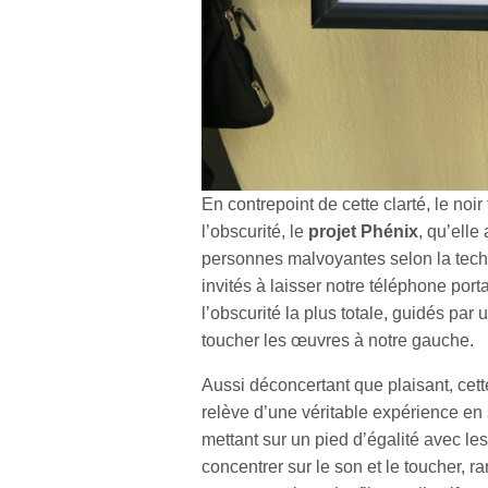
En contrepoint de cette clarté, le noir 
l’obscurité, le
projet Phénix
, qu’elle
personnes malvoyantes selon la tec
invités à laisser notre téléphone por
l’obscurité la plus totale, guidés par 
toucher les œuvres à notre gauche.
Aussi déconcertant que plaisant, ce
relève d’une véritable expérience en 
mettant sur un pied d’égalité avec le
concentrer sur le son et le toucher, r