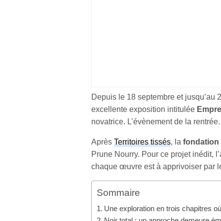
Depuis le 18 septembre et jusqu’au 
excellente exposition intitulée
Empre
novatrice. L’évènement de la rentrée.
Après
Territoires tissés
, la
fondation
Prune Nourry. Pour ce projet inédit, 
chaque œuvre est à apprivoiser par l
Sommaire
Une exploration en trois chapitres où
Noir total : un approche demeure 