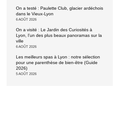
On a testé : Paulette Club, glacier ardéchois
dans le Vieux-Lyon
6 AOÛT 2026
On a visité : Le Jardin des Curiosités à
Lyon, l’un des plus beaux panoramas sur la
ville
6 AOÛT 2026
Les meilleurs spas à Lyon : notre sélection
pour une parenthèse de bien-être (Guide
2026)
5 AOÛT 2026