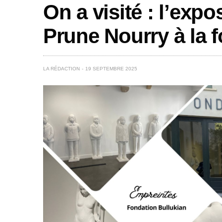
On a visité : l’exp
Prune Nourry à la f
LA RÉDACTION
19 SEPTEMBRE 2025