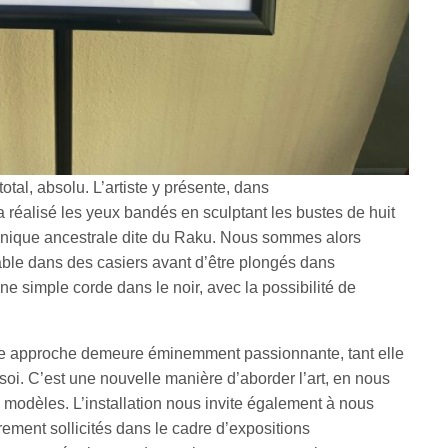
total, absolu. L’artiste y présente, dans
 a réalisé les yeux bandés en sculptant les bustes de huit
hnique ancestrale dite du Raku. Nous sommes alors
table dans des casiers avant d’être plongés dans
une simple corde dans le noir, avec la possibilité de
tte approche demeure éminemment passionnante, tant elle
soi. C’est une nouvelle manière d’aborder l’art, en nous
s modèles. L’installation nous invite également à nous
arement sollicités dans le cadre d’expositions