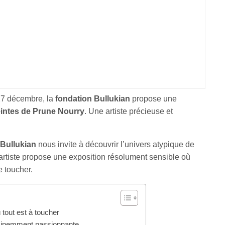
27 décembre, la
fondation Bullukian
propose une
intes de Prune Nourry
. Une artiste précieuse et
 Bullukian
nous invite à découvrir l’univers atypique de
l’artiste propose une exposition résolument sensible où
e toucher.
 tout est à toucher
éminemment passionnante