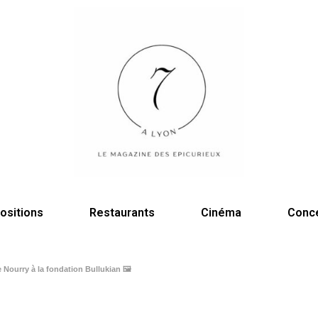
ositions
Restaurants
Cinéma
Conc
 Nourry à la fondation Bullukian 🖼️