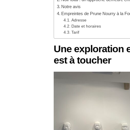
Notre avis
Empreintes de Prune Nourry à la Fon
Adresse
Date et horaires
Tarif
Une exploration e
est à toucher