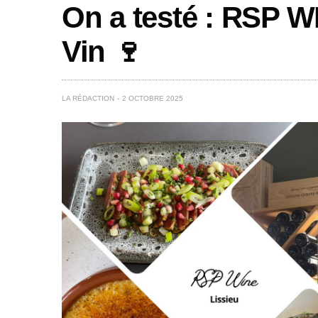
On a testé : RSP WI
Vin 🍷
LA RÉDACTION
2 OCTOBRE 2025