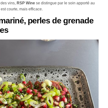
 des vins,
RSP Wine
se distingue par le soin apporté au
est courte, mais efficace.
 mariné, perles de grenade
tes