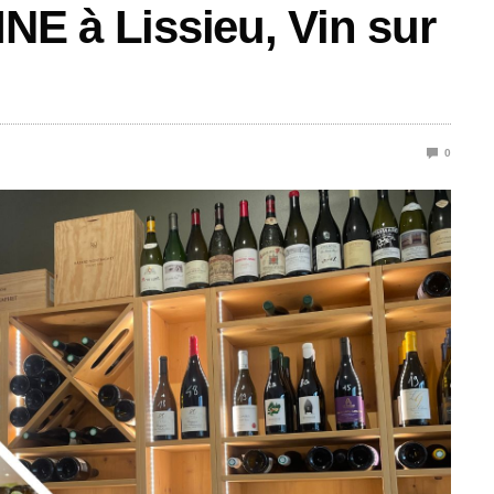
NE à Lissieu, Vin sur
0