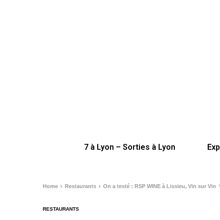
7 à Lyon – Sorties à Lyon
Exp
Home
Restaurants
On a testé : RSP WINE à Lissieu, Vin sur Vin 
RESTAURANTS