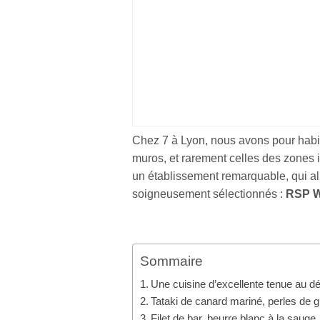
Chez 7 à Lyon, nous avons pour habitu
muros, et rarement celles des zones 
un établissement remarquable, qui alli
soigneusement sélectionnés :
RSP W
Sommaire
Une cuisine d’excellente tenue au d
Tataki de canard mariné, perles de 
Filet de bar, beurre blanc à la saug