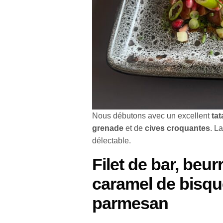
Nous débutons avec un excellent
ta
grenade
et de
cives croquantes
. L
délectable.
Filet de bar, beur
caramel de bisqu
parmesan