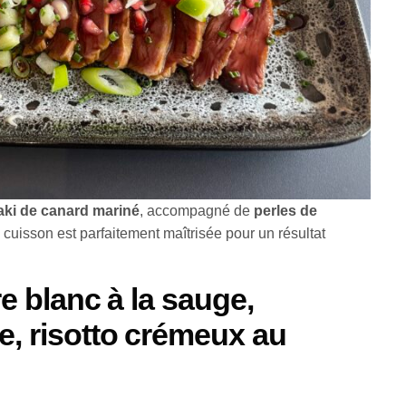
taki de canard mariné
, accompagné de
perles de
a cuisson est parfaitement maîtrisée pour un résultat
re blanc à la sauge,
e, risotto crémeux au