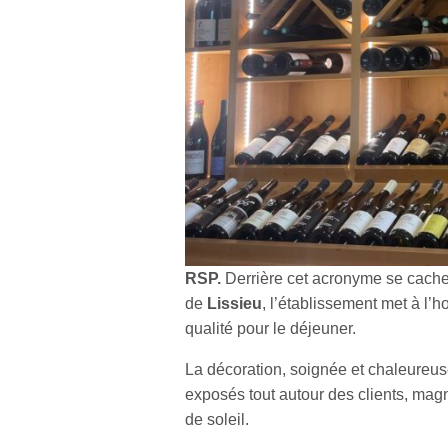
RSP.
Derrière cet acronyme se cach
de
Lissieu
, l’établissement met à l’
qualité pour le déjeuner.
La décoration, soignée et chaleureuse
exposés tout autour des clients, mag
de soleil.