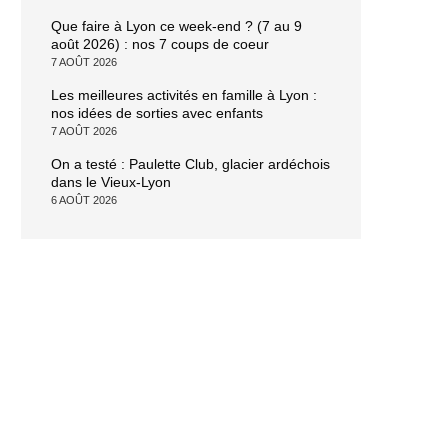
Que faire à Lyon ce week-end ? (7 au 9
août 2026) : nos 7 coups de coeur
7 AOÛT 2026
Les meilleures activités en famille à Lyon :
nos idées de sorties avec enfants
7 AOÛT 2026
On a testé : Paulette Club, glacier ardéchois
dans le Vieux-Lyon
6 AOÛT 2026