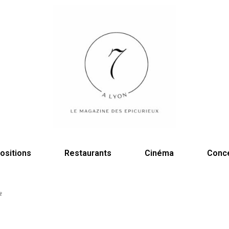
ositions
Restaurants
Cinéma
Conc
🍷