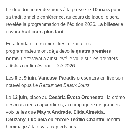
Le duo donne rendez-vous à la presse le
10 mars
pour
sa traditionnelle conférence, au cours de laquelle sera
révélée la programmation de l’édition 2026. La billetterie
ouvrira
huit jours plus tard
.
En attendant ce moment très attendu, les
programmateurs ont déjà dévoilé
quatre premiers
noms
. Le festival a ainsi levé le voile sur les premiers
artistes confirmés pour l’été 2026.
Les
8 et 9 juin
,
Vanessa Paradis
présentera en live son
nouvel opus
Le Retour des Beaux Jours
.
Le
12 juin
, place au
Cesária Évora Orchestra
: la crème
des musiciens capverdiens, accompagnée de grandes
voix telles que
Mayra Andrade, Elida Almeida,
Ceuzany, Lucibela
ou encore
Teófilo Chantre
, rendra
hommage à la diva aux pieds nus.