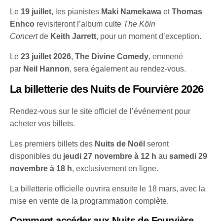
Le
19 juillet
, les pianistes
Maki Namekawa
et
Thomas
Enhco
revisiteront l’album culte
The Köln
Concert
de
Keith Jarrett
, pour un moment d’exception.
Le
23 juillet 2026
,
The Divine Comedy
, emmené
par
Neil Hannon
, sera également au rendez-vous.
La billetterie des Nuits de Fourvière 2026
Rendez-vous sur le site officiel de l’événement pour
acheter vos billets.
Les premiers billets des
Nuits de Noël
seront
disponibles du
jeudi 27 novembre à 12 h
au
samedi 29
novembre à 18 h
, exclusivement en ligne.
La billetterie officielle ouvrira ensuite le 18 mars, avec la
mise en vente de la programmation complète.
Comment accéder aux Nuits de Fourvière