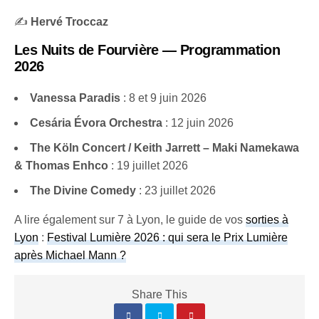
✍️
Hervé Troccaz
Les Nuits de Fourvière — Programmation
2026
Vanessa Paradis
: 8 et 9 juin 2026
Cesária Évora Orchestra
: 12 juin 2026
The Köln Concert / Keith Jarrett – Maki Namekawa
& Thomas Enhco
: 19 juillet 2026
The Divine Comedy
: 23 juillet 2026
A lire également sur 7 à Lyon, le guide de vos
sorties à
Lyon
:
Festival Lumière 2026 : qui sera le Prix Lumière
après Michael Mann ?
Share This