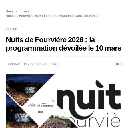
Home
Loisirs
Nuits de Fourvière 2026 : la programmation dévoilée le 10 mars
LOISIRS
Nuits de Fourvière 2026 : la
programmation dévoilée le 10 mars
LA RÉDACTION
29 DÉCEMBRE 2025
0