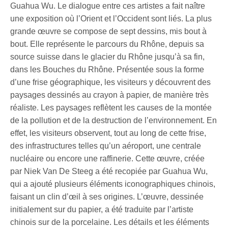
Guahua Wu. Le dialogue entre ces artistes a fait naître
une exposition où l’Orient et l’Occident sont liés. La plus
grande œuvre se compose de sept dessins, mis bout à
bout. Elle représente le parcours du Rhône, depuis sa
source suisse dans le glacier du Rhône jusqu’à sa fin,
dans les Bouches du Rhône. Présentée sous la forme
d’une frise géographique, les visiteurs y découvrent des
paysages dessinés au crayon à papier, de manière très
réaliste. Les paysages reflètent les causes de la montée
de la pollution et de la destruction de l’environnement. En
effet, les visiteurs observent, tout au long de cette frise,
des infrastructures telles qu’un aéroport, une centrale
nucléaire ou encore une raffinerie. Cette œuvre, créée
par Niek Van De Steeg a été recopiée par Guahua Wu,
qui a ajouté plusieurs éléments iconographiques chinois,
faisant un clin d’œil à ses origines. L’œuvre, dessinée
initialement sur du papier, a été traduite par l’artiste
chinois sur de la porcelaine. Les détails et les éléments