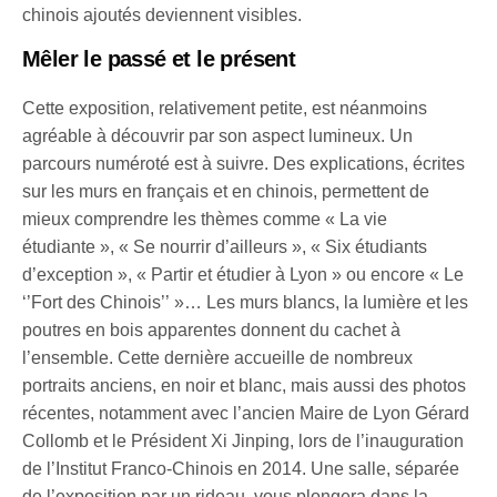
chinois ajoutés deviennent visibles.
Mêler le passé et le présent
Cette exposition, relativement petite, est néanmoins
agréable à découvrir par son aspect lumineux. Un
parcours numéroté est à suivre. Des explications, écrites
sur les murs en français et en chinois, permettent de
mieux comprendre les thèmes comme « La vie
étudiante », « Se nourrir d’ailleurs », « Six étudiants
d’exception », « Partir et étudier à Lyon » ou encore « Le
‘’Fort des Chinois’’ »… Les murs blancs, la lumière et les
poutres en bois apparentes donnent du cachet à
l’ensemble. Cette dernière accueille de nombreux
portraits anciens, en noir et blanc, mais aussi des photos
récentes, notamment avec l’ancien Maire de Lyon Gérard
Collomb et le Président Xi Jinping, lors de l’inauguration
de l’Institut Franco-Chinois en 2014. Une salle, séparée
de l’exposition par un rideau, vous plongera dans la