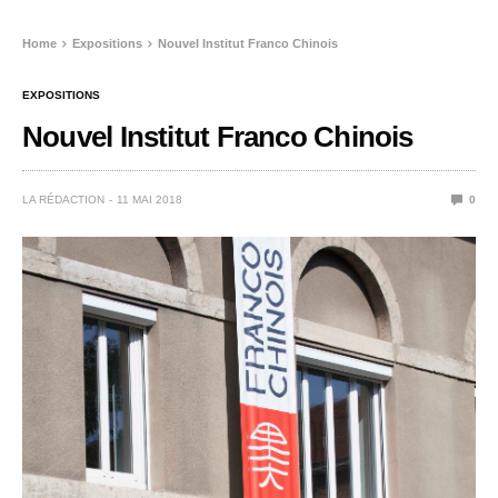
Home
Expositions
Nouvel Institut Franco Chinois
EXPOSITIONS
Nouvel Institut Franco Chinois
LA RÉDACTION
11 MAI 2018
0