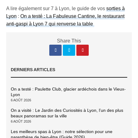
A lire également sur 7 à Lyon, le guide de vos
sorties à
Lyon
:
On a testé : La Fabuleuse Cantine, le restaurant
anti-gaspi à Lyon 7 qui renverse la table
Share This
DERNIERS ARTICLES
On a testé : Paulette Club, glacier ardéchois dans le Vieux-
Lyon
6 AOÛT 2026
On a visité : Le Jardin des Curiosités à Lyon, l’un des plus
beaux panoramas sur la ville
6 AOÛT 2026
Les meilleurs spas à Lyon : notre sélection pour une
parenthèse de bien-être (Guide 2026)