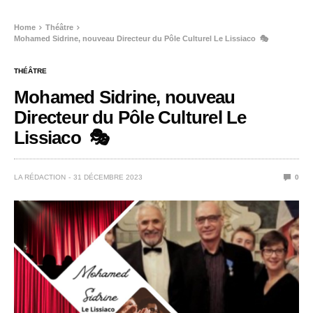
Home
Théâtre
Mohamed Sidrine, nouveau Directeur du Pôle Culturel Le Lissiaco 🎭
THÉÂTRE
Mohamed Sidrine, nouveau
Directeur du Pôle Culturel Le
Lissiaco 🎭
LA RÉDACTION
31 DÉCEMBRE 2023
0