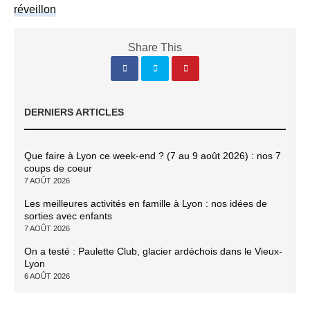
réveillon
Share This
DERNIERS ARTICLES
Que faire à Lyon ce week-end ? (7 au 9 août 2026) : nos 7
coups de coeur
7 AOÛT 2026
Les meilleures activités en famille à Lyon : nos idées de
sorties avec enfants
7 AOÛT 2026
On a testé : Paulette Club, glacier ardéchois dans le Vieux-
Lyon
6 AOÛT 2026