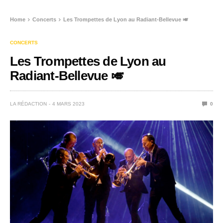
Home
Concerts
Les Trompettes de Lyon au Radiant-Bellevue 🎺
CONCERTS
Les Trompettes de Lyon au
Radiant-Bellevue 🎺
LA RÉDACTION
4 MARS 2023
0