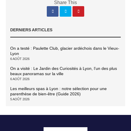
Share This
DERNIERS ARTICLES
On a testé : Paulette Club, glacier ardéchois dans le Vieux-
Lyon
6 AOÛT 2026
On a visité : Le Jardin des Curiosités à Lyon, l’un des plus
beaux panoramas sur la ville
6 AOÛT 2026
Les meilleurs spas à Lyon : notre sélection pour une
parenthèse de bien-être (Guide 2026)
5 AOÛT 2026