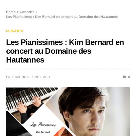
Home
Concerts
Les Pianissimes : Kim Bernard en concert au Domaine des Hautannes
CONCERTS
Les Pianissimes : Kim Bernard en
concert au Domaine des
Hautannes
LA RÉDACTION
1 MOIS AGO
0