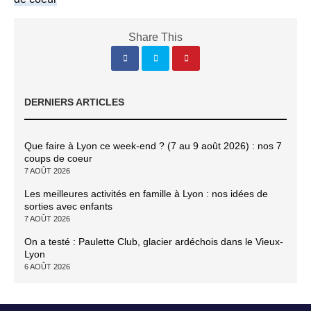
Share This
DERNIERS ARTICLES
Que faire à Lyon ce week-end ? (7 au 9 août 2026) : nos 7
coups de coeur
7 AOÛT 2026
Les meilleures activités en famille à Lyon : nos idées de
sorties avec enfants
7 AOÛT 2026
On a testé : Paulette Club, glacier ardéchois dans le Vieux-
Lyon
6 AOÛT 2026