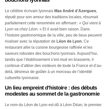
Le célèbre écrivain lyonnais
Max André d’Azergues
,
réputé pour son amour des traditions locales, résumait
parfaitement cette renommée en affirmant :
« Qui vient à
Lyon va chez Léon.
» Et il avait bien raison. Dans
l’histoire gastronomique de la ville, peu de lieux peuvent
rivaliser avec la réputation de
Léon de Lyon
. Ce
restaurant allie la cuisine bourgeoise raffinée et les
saveurs robustes des bouchons lyonnais. Aujourd’hui,
tandis que l’établissement s’est mué en brasserie, il
continue d’attirer des visiteurs de toute la France et d’au-
delà, désireux de goûter à un morceau de l’identité
culturelle lyonnaise.
Un lieu empreint d’histoire : des débuts
modestes au sommet de la gastronomie
Le nom du Léon de Lyon est dû à Léon Déan, le premier