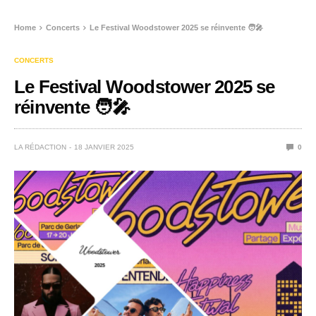
Home
Concerts
Le Festival Woodstower 2025 se réinvente 🧑‍🎤
CONCERTS
Le Festival Woodstower 2025 se
réinvente 🧑‍🎤
LA RÉDACTION
18 JANVIER 2025
0