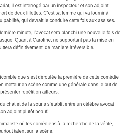
at, il est interrogé par un inspecteur et son adjoint
mort de deux fillettes. C’est sa femme qui va fournir à
pabilité, qui devrait le conduire cette fois aux assises.
ernière minute, l’avocat sera blanchi une nouvelle fois de
masqué. Quant à Caroline, ne supportant pas la mise en
quittera définitivement, de manière irréversible.
hicomble que s’est déroulée la première de cette comédie
 son metteur en scène comme une générale dans le but de
présenter répétition ailleurs.
u chat et de la souris s’établit entre un célèbre avocat
son adjoint plutôt beauf.
imaliste où les comédiens à la recherche de la vérité,
surtout talent sur la scène.