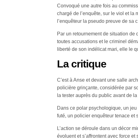
Convoqué une autre fois au commissari
chargé de l’enquête, sur le viol et la 
l’enquêteur la pseudo preuve de sa cul
Par un retournement de situation de d
toutes accusations et le criminel dé
liberté de son indélicat mari, elle le 
La critique
C’est à Anse et devant une salle arc
policière grinçante, considérée par
la tester auprès du public avant de la 
Dans ce polar psychologique, un jeu d
futé, un policier enquêteur tenace et 
L’action se déroule dans un décor min
évoluent et s’affrontent avec force et 