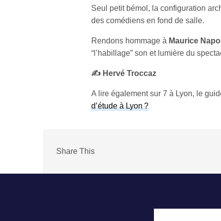
Seul petit bémol, la configuration arc
des comédiens en fond de salle.
Rendons hommage à
Maurice Napo
“l’habillage” son et lumière du specta
✍️ Hervé Troccaz
A lire également sur 7 à Lyon, le gui
d’étude à Lyon ?
Share This