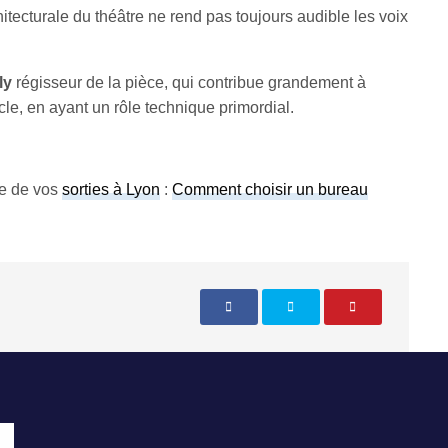
hitecturale du théâtre ne rend pas toujours audible les voix
ly
régisseur de la pièce, qui contribue grandement à
cle, en ayant un rôle technique primordial.
de de vos
sorties à Lyon
:
Comment choisir un bureau