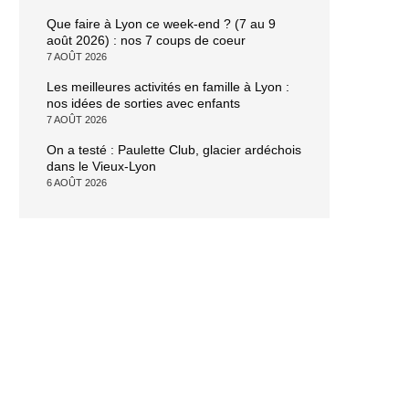
Que faire à Lyon ce week-end ? (7 au 9
août 2026) : nos 7 coups de coeur
7 AOÛT 2026
Les meilleures activités en famille à Lyon :
nos idées de sorties avec enfants
7 AOÛT 2026
On a testé : Paulette Club, glacier ardéchois
dans le Vieux-Lyon
6 AOÛT 2026