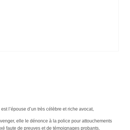
est l’épouse d’un très célèbre et riche avocat,
 venger, elle le dénonce à la police pour attouchements
elaxé faute de preuves et de témoignages probants.