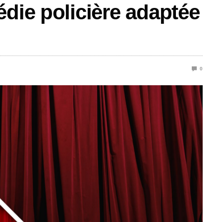
édie policière adaptée
0