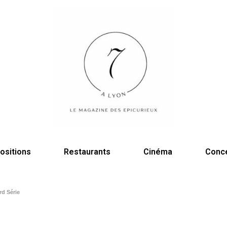
ositions
Restaurants
Cinéma
Conc
rd Série