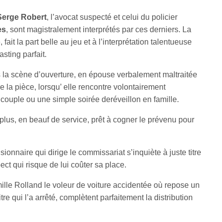
Serge Robert
, l’avocat suspecté et celui du policier
es
, sont magistralement interprétés par ces derniers. La
ait la part belle au jeu et à l’interprétation talentueuse
sting parfait.
la scène d’ouverture, en épouse verbalement maltraitée
de la pièce, lorsqu’ elle rencontre volontairement
 couple ou une simple soirée deréveillon en famille.
lus, en beauf de service, prêt à cogner le prévenu pour
ionnaire qui dirige le commissariat s’inquiète à juste titre
t qui risque de lui coûter sa place.
mille Rolland le voleur de voiture accidentée où repose un
tre qui l’a arrêté, complètent parfaitement la distribution