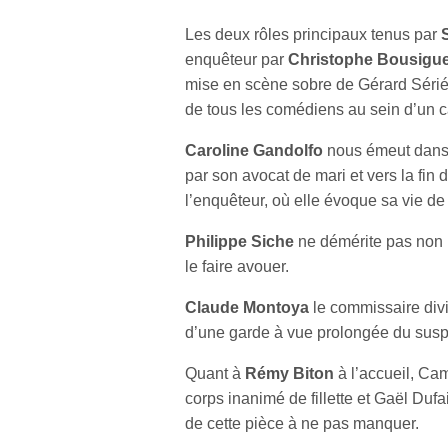
Les deux rôles principaux tenus par
enquêteur par
Christophe Bousigu
mise en scène sobre de Gérard Sérié, f
de tous les comédiens au sein d’un ca
Caroline Gandolfo
nous émeut dans 
par son avocat de mari et vers la fin 
l’enquêteur, où elle évoque sa vie de
Philippe Siche
ne démérite pas non p
le faire avouer.
Claude Montoya
le commissaire divis
d’une garde à vue prolongée du suspec
Quant à
Rémy Biton
à l’accueil, Ca
corps inanimé de fillette et Gaël Dufai
de cette pièce à ne pas manquer.