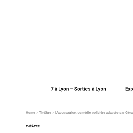
7 à Lyon – Sorties à Lyon
Exp
Home
Théâtre
L’accusatrice, comédie policière adaptée par Géra
THÉÂTRE