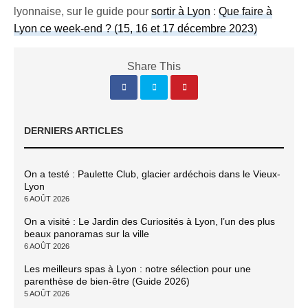
lyonnaise, sur le guide pour
sortir à Lyon
:
Que faire à
Lyon ce week-end ? (15, 16 et 17 décembre 2023)
Share This
DERNIERS ARTICLES
On a testé : Paulette Club, glacier ardéchois dans le Vieux-
Lyon
6 AOÛT 2026
On a visité : Le Jardin des Curiosités à Lyon, l’un des plus
beaux panoramas sur la ville
6 AOÛT 2026
Les meilleurs spas à Lyon : notre sélection pour une
parenthèse de bien-être (Guide 2026)
5 AOÛT 2026