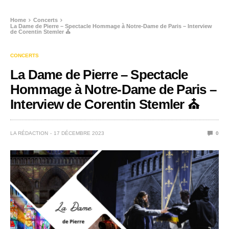
Home
Concerts
La Dame de Pierre – Spectacle Hommage à Notre-Dame de Paris – Interview
de Corentin Stemler ⛪
CONCERTS
La Dame de Pierre – Spectacle
Hommage à Notre-Dame de Paris –
Interview de Corentin Stemler ⛪
LA RÉDACTION
17 DÉCEMBRE 2023
0