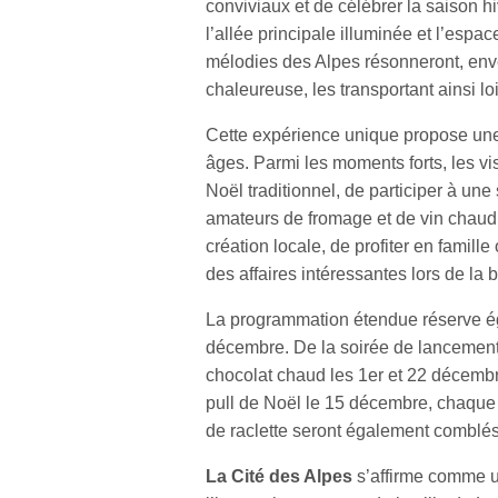
conviviaux et de célébrer la saison 
l’allée principale illuminée et l’espa
mélodies des Alpes résonneront, env
chaleureuse, les transportant ainsi l
Cette expérience unique propose une 
âges. Parmi les moments forts, les vi
Noël traditionnel, de participer à u
amateurs de fromage et de vin chaud, 
création locale, de profiter en famille
des affaires intéressantes lors de la 
La programmation étendue réserve é
décembre. De la soirée de lancemen
chocolat chaud les 1er et 22 décembr
pull de Noël le 15 décembre, chaque
de raclette seront également comblés
La Cité des Alpes
s’affirme comme un