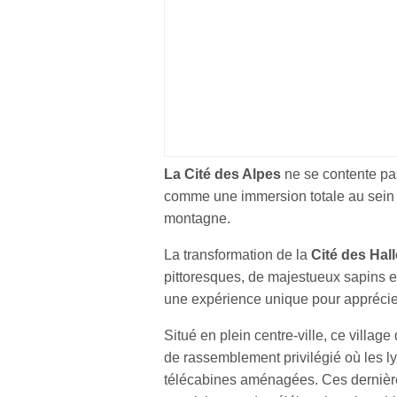
La Cité des Alpes
ne se contente pa
comme une immersion totale au sein 
montagne.
La transformation de la
Cité des Hal
pittoresques, de majestueux sapins e
une expérience unique pour apprécier
Situé en plein centre-ville, ce villag
de rassemblement privilégié où les ly
télécabines aménagées. Ces dernière