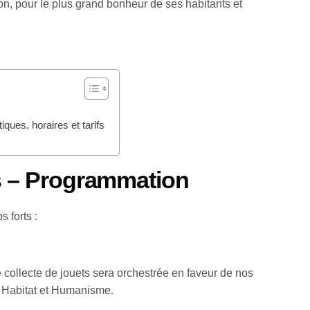
yon, pour le plus grand bonheur de ses habitants et
iques, horaires et tarifs
s – Programmation
 forts :
 collecte de jouets sera orchestrée en faveur de nos
on Habitat et Humanisme.