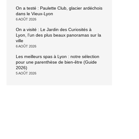
On a testé : Paulette Club, glacier ardéchois
dans le Vieux-Lyon
6 AOÛT 2026
On a visité : Le Jardin des Curiosités à
Lyon, l’un des plus beaux panoramas sur la
ville
6 AOÛT 2026
Les meilleurs spas à Lyon : notre sélection
pour une parenthèse de bien-être (Guide
2026)
5 AOÛT 2026