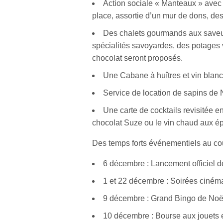
Action sociale « Manteaux » avec
place, assortie d’un mur de dons, des
Des chalets gourmands aux saveurs
spécialités savoyardes, des potages 
chocolat seront proposés.
Une Cabane à huîtres et vin blanc
Service de location de sapins de N
Une carte de cocktails revisitée e
chocolat Suze ou le vin chaud aux é
Des temps forts événementiels au co
6 décembre : Lancement officiel de
1 et 22 décembre : Soirées ciném
9 décembre : Grand Bingo de Noë
10 décembre : Bourse aux jouets e