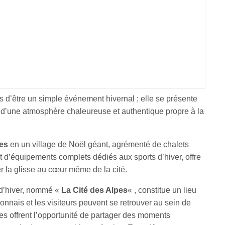
s d’être un simple événement hivernal ; elle se présente
d’une atmosphère chaleureuse et authentique propre à la
les
en un village de Noël géant, agrémenté de chalets
t d’équipements complets dédiés aux sports d’hiver, offre
 la glisse au cœur même de la cité.
e d’hiver, nommé «
La Cité des Alpes
« , constitue un lieu
onnais et les visiteurs peuvent se retrouver au sein de
s offrent l’opportunité de partager des moments