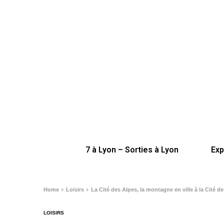
7 à Lyon – Sorties à Lyon
Exp
Home
Loisirs
La Cité des Alpes, la montagne en ville à la Cité de
LOISIRS