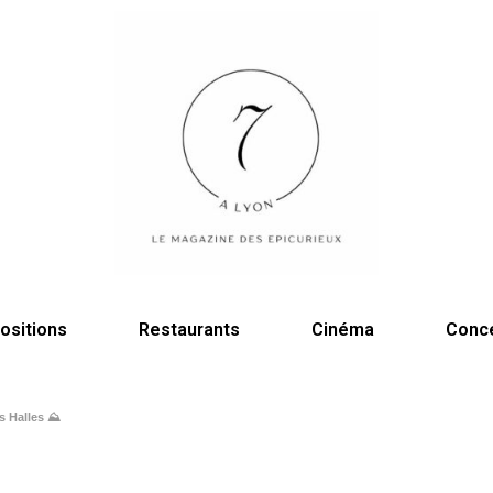
ositions
Restaurants
Cinéma
Conc
s Halles ⛰️