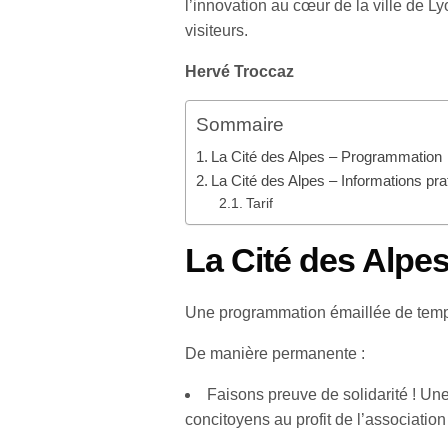
l’innovation au cœur de la ville de L
visiteurs.
Hervé Troccaz
Sommaire
La Cité des Alpes – Programmation
La Cité des Alpes – Informations prat
Tarif
La Cité des Alpe
Une programmation émaillée de temps
De manière permanente :
Faisons preuve de solidarité ! Une
concitoyens au profit de l’associati