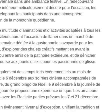
hivernale dans une ambiance festive. En redécouvrant
ce intérieur méticuleusement décoré pour l’occasion, les
eloppant les participants dans une atmosphère
oin de la monotonie quotidienne.
multitude d’animations et d’activités adaptées à tous les
siteurs auront l’occasion de flâner dans un marché de
ne semaine dédiée à la gastronomie savoyarde pour les
d’explorer des chalets créatifs mettant en avant la
 ou entre amis de la patinoire extérieure, et de dénicher
bourse aux jouets et skis pour les passionnés de glisse.
galement des temps forts événementiels au mois de
t le 6 décembre aux soirées cinéma accompagnées de
e, du grand bingo de Noël le 9 décembre à la journée de
 journée propose une expérience unique. Les amateurs
 avec les Raclette parties prévues les 7 et 21 décembre.
 événement hivernal d’exception, unifiant la tradition et