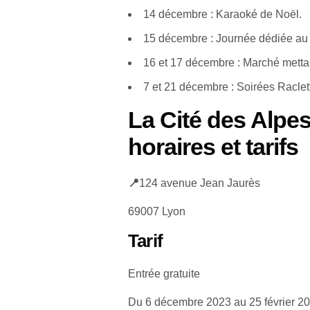
14 décembre : Karaoké de Noël.
15 décembre : Journée dédiée au p
16 et 17 décembre : Marché mettant
7 et 21 décembre : Soirées Raclett
La Cité des Alpes
horaires et tarifs
📍
124 avenue Jean Jaurès
69007 Lyon
Tarif
Entrée gratuite
Du 6 décembre 2023 au 25 février 20