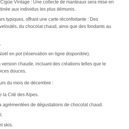
 Cigüe Vintage : Une collecte de manteaux sera mise en
tinée aux individus les plus démunis.
 typiques, offrant une carte réconfortante : Des
veloutés, du chocolat chaud, ainsi que des fondants au
.
oël en pot (réservation en ligne disponible).
n version chaude, incluant des créations telles que le
pices douces.
urs du mois de décembre :
 la Cité des Alpes.
a agrémentées de dégustations de chocolat chaud.
l.
t skis.