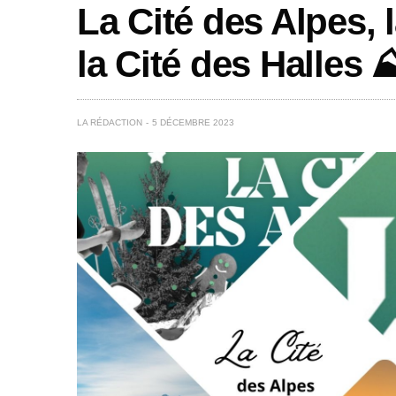
La Cité des Alpes, 
la Cité des Halles ⛰
LA RÉDACTION
5 DÉCEMBRE 2023