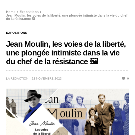
Home
Expositions
Jean Moulin, les voies de la liberté, une plongée intimiste dans la vie du chef
de la résistance 🖼️
EXPOSITIONS
Jean Moulin, les voies de la liberté,
une plongée intimiste dans la vie
du chef de la résistance 🖼️
LA RÉDACTION
22 NOVEMBRE 2023
0