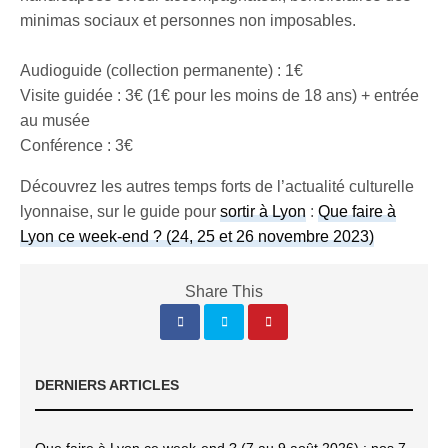
minimas sociaux et personnes non imposables.
Audioguide (collection permanente) : 1€
Visite guidée : 3€ (1€ pour les moins de 18 ans) + entrée
au musée
Conférence : 3€
Découvrez les autres temps forts de l’actualité culturelle
lyonnaise, sur le guide pour
sortir à Lyon
:
Que faire à
Lyon ce week-end ? (24, 25 et 26 novembre 2023)
Share This
DERNIERS ARTICLES
Que faire à Lyon ce week-end ? (7 au 9 août 2026) : nos 7