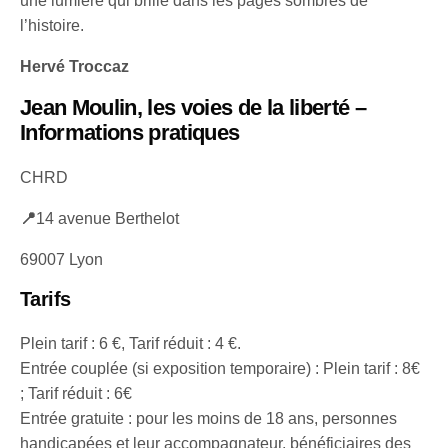
une lumière qui brille dans les pages sombres de
l’histoire.
Hervé Troccaz
Jean Moulin, les voies de la liberté –
Informations pratiques
CHRD
📍
14 avenue Berthelot
69007 Lyon
Tarifs
Plein tarif : 6 €, Tarif réduit : 4 €.
Entrée couplée (si exposition temporaire) : Plein tarif : 8€
; Tarif réduit : 6€
Entrée gratuite : pour les moins de 18 ans, personnes
handicapées et leur accompagnateur, bénéficiaires des