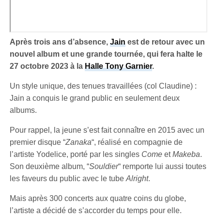
Après trois ans d’absence,
Jain
est de retour avec un
nouvel album et une grande tournée, qui fera halte le
27 octobre 2023 à la
Halle Tony Garnier
.
Un style unique, des tenues travaillées (col Claudine) :
Jain a conquis le grand public en seulement deux
albums.
Pour rappel, la jeune s’est fait connaître en 2015 avec un
premier disque “
Zanaka
“, réalisé en compagnie de
l’artiste Yodelice, porté par les singles
Come
et
Makeba
.
Son deuxième album, “
Souldier
“ remporte lui aussi toutes
les faveurs du public avec le tube
Alright
.
Mais après 300 concerts aux quatre coins du globe,
l’artiste a décidé de s’accorder du temps pour elle.