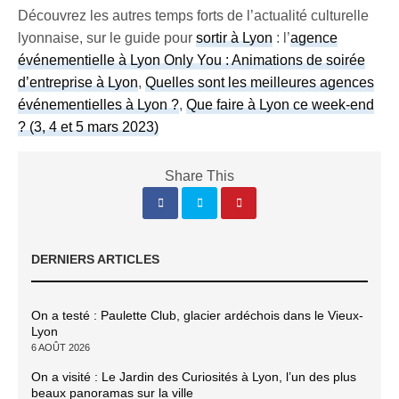
Découvrez les autres temps forts de l’actualité culturelle
lyonnaise, sur le guide pour
sortir à Lyon
: l’
agence
événementielle à Lyon Only You : Animations de soirée
d’entreprise à Lyon
,
Quelles sont les meilleures agences
événementielles à Lyon ?
,
Que faire à Lyon ce week-end
? (3, 4 et 5 mars 2023)
Share This
DERNIERS ARTICLES
On a testé : Paulette Club, glacier ardéchois dans le Vieux-
Lyon
6 AOÛT 2026
On a visité : Le Jardin des Curiosités à Lyon, l’un des plus
beaux panoramas sur la ville