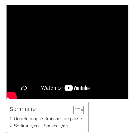
Sommaire
Un retour après trois ans de pause
Sortir à Lyon – Sorties Lyon