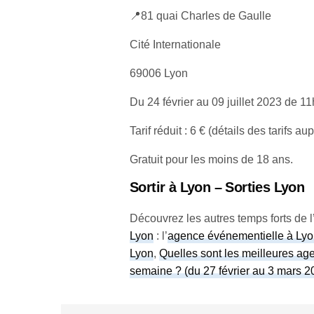
📍81 quai Charles de Gaulle
Cité Internationale
69006 Lyon
Du 24 février au 09 juillet 2023 de 1
Tarif réduit : 6 € (détails des tarifs au
Gratuit pour les moins de 18 ans.
Sortir à Lyon – Sorties Lyon
Découvrez les autres temps forts de l’
Lyon
: l’
agence événementielle à Lyon
Lyon
,
Quelles sont les meilleures a
semaine ? (du 27 février au 3 mars 