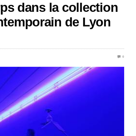
rps dans la collection
ntemporain de Lyon
0