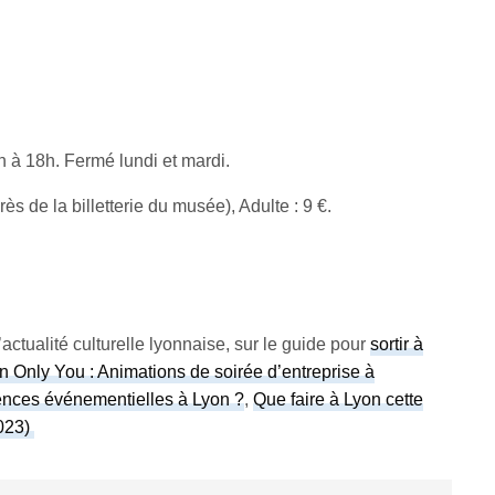
1h à 18h. Fermé lundi et mardi.
près de la billetterie du musée), Adulte : 9 €.
actualité culturelle lyonnaise, sur le guide pour
sortir à
 Only You : Animations de soirée d’entreprise à
gences événementielles à Lyon ?
,
Que faire à Lyon cette
2023)