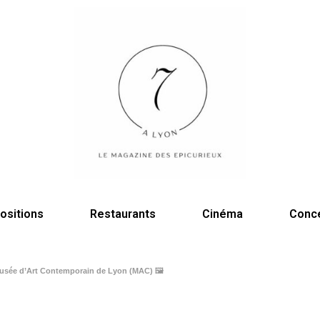
ositions
Restaurants
Cinéma
Conc
 Musée d’Art Contemporain de Lyon (MAC) 🖼️