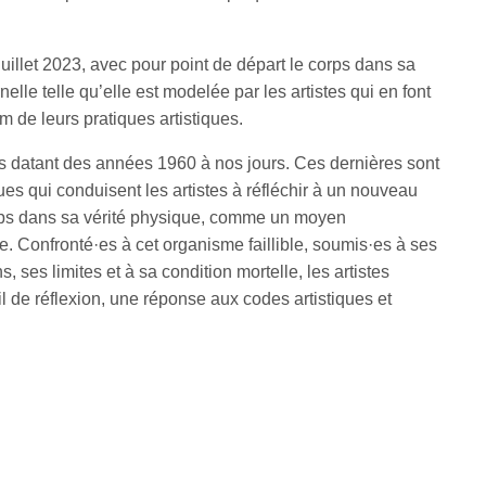
juillet 2023, avec pour point de départ le corps dans sa
lle telle qu’elle est modelée par les artistes qui en font
ium de leurs pratiques artistiques.
s datant des années 1960 à nos jours. Ces dernières sont
ues qui conduisent les artistes à réfléchir à un nouveau
corps dans sa vérité physique, comme un moyen
. Confronté·es à cet organisme faillible, soumis·es à ses
 ses limites et à sa condition mortelle, les artistes
il de réflexion, une réponse aux codes artistiques et