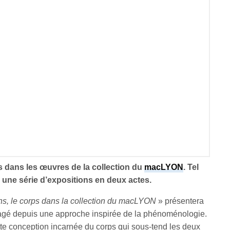
s dans les œuvres de la collection du
macLYON
. Tel
s, une série d’expositions en deux actes.
ns, le corps dans la collection du macLYON
» présentera
isagé depuis une approche inspirée de la phénoménologie.
cette conception incarnée du corps qui sous-tend les deux