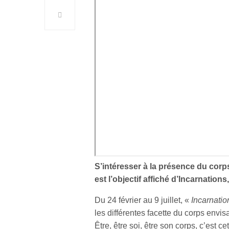
S’intéresser à la présence du corp
est l’objectif affiché d’Incarnation
Du 24 février au 9 juillet, «
Incarnatio
les différentes facette du corps env
Être, être soi, être son corps, c’est 