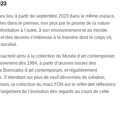
023
aura lieu à partir de septembre 2023 dans le même espace,
es dans le premier, non plus par le prisme de la nature
rontation à l’autre, à son environnement et au monde.
 et des œuvres s’intéresse à la manière dont le corps vit,
 sociétal.
sacrent ainsi à la collection du Musée d’art contemporain
ssivement dès 1984, à partir d’œuvres issues des
s Biennales d’art contemporain, et régulièrement
. S’étendant sur plus de neuf décennies de création,
urs, la collection du macLYON est le reflet des réflexions
s largement de l’évolution des regards au cours de cette