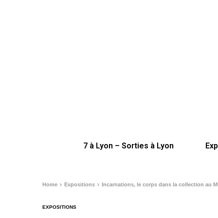
7 à Lyon – Sorties à Lyon
Exp
Home
Expositions
Incarnations, le corps dans la collection au
EXPOSITIONS