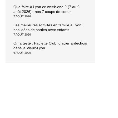
Que faire à Lyon ce week-end ? (7 au 9
août 2026) : nos 7 coups de coeur
7 AOÛT 2026
Les meilleures activités en famille à Lyon :
nos idées de sorties avec enfants
7 AOÛT 2026
On a testé : Paulette Club, glacier ardéchois
dans le Vieux-Lyon
6 AOÛT 2026