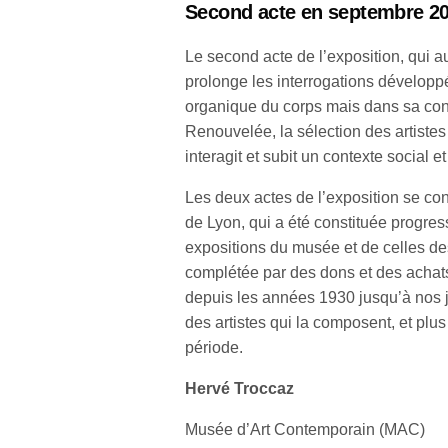
Second acte en septembre 2
Le second acte de l’exposition, qui 
prolonge les interrogations développé
organique du corps mais dans sa conf
Renouvelée, la sélection des artistes
interagit et subit un contexte social et
Les deux actes de l’exposition se con
de Lyon, qui a été constituée progre
expositions du musée et de celles de
complétée par des dons et des achats
depuis les années 1930 jusqu’à nos jo
des artistes qui la composent, et plu
période.
Hervé Troccaz
Musée d’Art Contemporain (MAC)