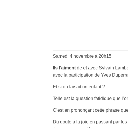
Samedi 4 novembre à 20h15
Ils l’aiment
de et avec Sylvain Lambe
avec la participation de Yves Duperra
Et si on faisait un enfant ?
Telle est la question fatidique que l
C’est en prononçant cette phrase qu
Du doute à la joie en passant par les 