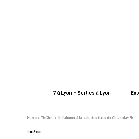
7 à Lyon – Sorties à Lyon
Exp
Home
Théâtre
Ils l’aiment à la salle des fêtes de Chasselay 🎭
THÉÂTRE