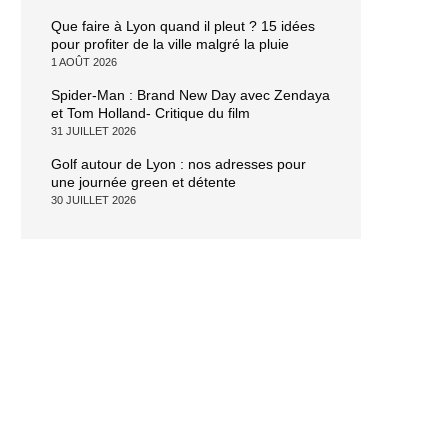
Que faire à Lyon quand il pleut ? 15 idées
pour profiter de la ville malgré la pluie
1 AOÛT 2026
Spider-Man : Brand New Day avec Zendaya
et Tom Holland- Critique du film
31 JUILLET 2026
Golf autour de Lyon : nos adresses pour
une journée green et détente
30 JUILLET 2026