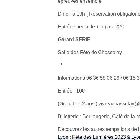
épreuves ensemble.
Dîner à 19h ( Réservation obligatoir
Entrée spectacle + repas 22€
Gérard SERIE
Salle des Fête de Chasselay
📍
Informations 06 36 58 06 26 / 06 15 
Entrée 10€
(Gratuit – 12 ans ) vivreachasselay
Billetterie : Boulangerie, Café de la
Découvrez les autres temps forts de l’
Lyon
:
Fête des Lumières 2023 à Lyon