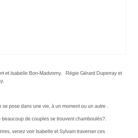
rt et Isabelle Bon-Madvorny. Régie Gérard Duperray et
y.
’on se pose dans une vie, à un moment ou un autre .
e beaucoup de couples se trouvent chamboulés?.
rires, venez voir Isabelle et Sylvain traverser ces