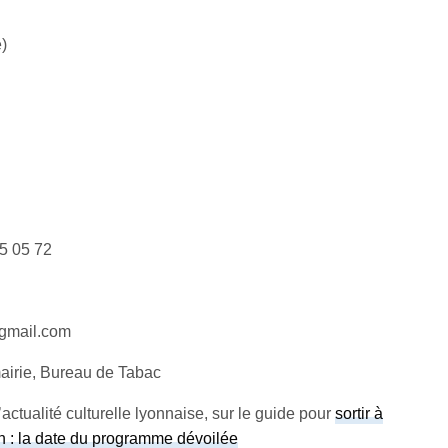
e)
35 05 72
@gmail.com
 mairie, Bureau de Tabac
actualité culturelle lyonnaise, sur le guide pour
sortir à
 : la date du programme dévoilée