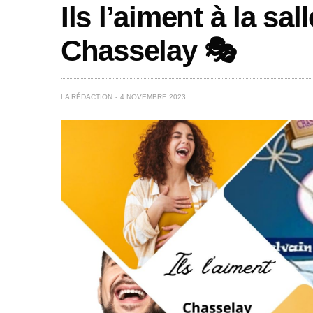
Ils l’aiment à la sal
Chasselay 🎭
LA RÉDACTION
4 NOVEMBRE 2023