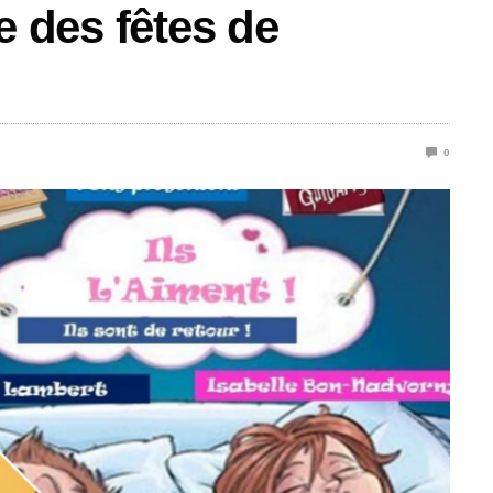
le des fêtes de
0