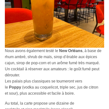
Nous avons également testé le
New Orléans
, à base de
rhum ambré, shrub de maïs, sirop d’érable aux épices
cajun, sirop de pop-corn et un arôme fumé très marqué.
Un cocktail à réserver aux amateurs : le goût fumé peut
dérouter.
Les palais plus classiques se tourneront vers
le
Poppy
(vodka au coquelicot, triple sec, jus de citron
et sour), plus accessible et facile à boire.
Au total, la carte propose une dizaine de