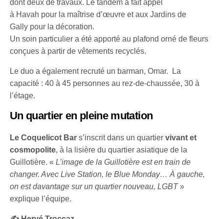
dont deux de travaux. Le tandem a fait appel
à Havah pour la maîtrise d’œuvre et aux Jardins de
Gally pour la décoration.
Un soin particulier a été apporté au plafond orné de fleurs
conçues à partir de vêtements recyclés.
Le duo a également recruté un barman, Omar. La
capacité : 40 à 45 personnes au rez-de-chaussée, 30 à
l’étage.
Un quartier en pleine mutation
Le Coquelicot Bar
s’inscrit dans un quartier
vivant et
cosmopolite
, à la lisière du quartier asiatique de la
Guillotière. «
L’image de la Guillotière est en train de
changer. Avec Live Station, le Blue Monday… À gauche,
on est davantage sur un quartier nouveau, LGBT
»
explique l’équipe.
✍️ Hervé Troccaz