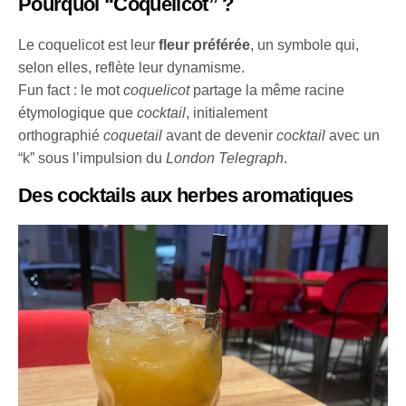
Pourquoi “Coquelicot” ?
Le coquelicot est leur
fleur préférée
, un symbole qui,
selon elles, reflète leur dynamisme.
Fun fact : le mot
coquelicot
partage la même racine
étymologique que
cocktail
, initialement
orthographié
coquetail
avant de devenir
cocktail
avec un
“k” sous l’impulsion du
London Telegraph
.
Des cocktails aux herbes aromatiques