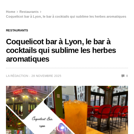
Home
Restaurants
Coquelicot bar à Lyon, le bar à cocktails qui sublime les herbes aromatiques
RESTAURANTS
Coquelicot bar à Lyon, le bar à
cocktails qui sublime les herbes
aromatiques
LA RÉDACTION
28 NOVEMBRE 2025
0