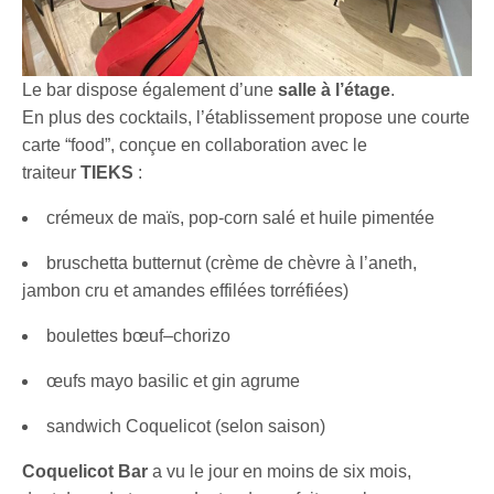
Le bar dispose également d’une
salle à l’étage
.
En plus des cocktails, l’établissement propose une courte
carte “food”, conçue en collaboration avec le
traiteur
TIEKS
:
crémeux de maïs, pop-corn salé et huile pimentée
bruschetta butternut (crème de chèvre à l’aneth,
jambon cru et amandes effilées torréfiées)
boulettes bœuf–chorizo
œufs mayo basilic et gin agrume
sandwich Coquelicot (selon saison)
Coquelicot Bar
a vu le jour en moins de six mois,