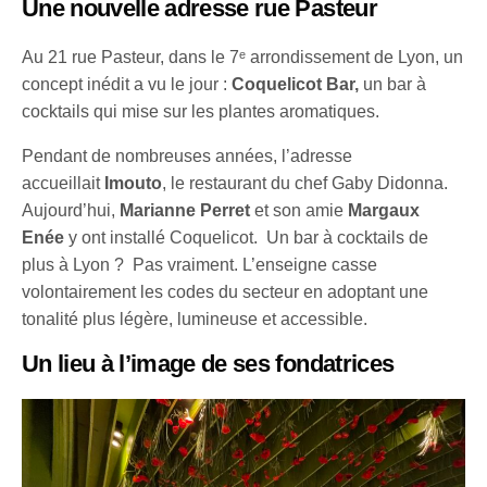
Une nouvelle adresse rue Pasteur
Au 21 rue Pasteur, dans le 7ᵉ arrondissement de Lyon, un
concept inédit a vu le jour :
Coquelicot Bar,
un bar à
cocktails qui mise sur les plantes aromatiques.
Pendant de nombreuses années, l’adresse
accueillait
Imouto
, le restaurant du chef Gaby Didonna.
Aujourd’hui,
Marianne Perret
et son amie
Margaux
Enée
y ont installé Coquelicot. Un bar à cocktails de
plus à Lyon ? Pas vraiment. L’enseigne casse
volontairement les codes du secteur en adoptant une
tonalité plus légère, lumineuse et accessible.
Un lieu à l’image de ses fondatrices