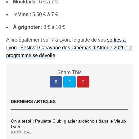
Mocktails
: 6 € à 7 €
🍷
Vins
: 5,50 € à 7 €
À grignoter
: 8 € à 10 €
A lire également sur 7 à Lyon, le guide de vos
sorties à
Lyon
:
Festival Caravane des Cinémas d’Afrique 2026 : le
programme se dévoile
Share This
DERNIERS ARTICLES
On a testé : Paulette Club, glacier ardéchois dans le Vieux-
Lyon
6 AOÛT 2026