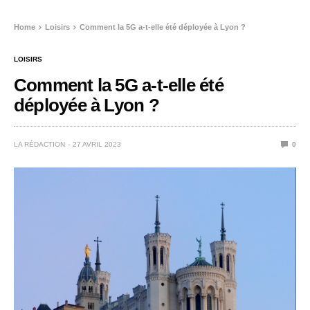
Home
Loisirs
Comment la 5G a-t-elle été déployée à Lyon ?
LOISIRS
Comment la 5G a-t-elle été
déployée à Lyon ?
LA RÉDACTION
27 AVRIL 2023
0