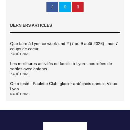
DERNIERS ARTICLES
Que faire à Lyon ce week-end ? (7 au 9 août 2026) : nos 7
coups de coeur
7 AOÛT 2026
Les meilleures activités en famille à Lyon : nos idées de
sorties avec enfants
7 AOÛT 2026
On a testé : Paulette Club, glacier ardéchois dans le Vieux-
Lyon
6 AOÛT 2026