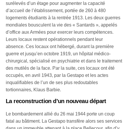
surélevés d’un étage pour augmenter la capacité
d’accueil de l’établissement, portée de 260 à 480
logements étudiants à la rentrée 1913. Les deux guerres
mondiales bousculent la vie des « Santards », appelés
d’office aux Armées pour exercer leurs compétences.
Leurs locaux restent opérationnels pendant leur
absence. Ces locaux ont hébergé, durant la première
guerre et jusqu’en octobre 1919, un hôpital médico-
chirurgical, spécialisé en psychiatrie et dans le traitement
des mutilés de la face. Par la suite, ces locaux ont été
occupés, en avril 1943, par la Gestapo et les actes
inqualifiables de l’un de ses plus redoutables
tortionnaires, Klaus Barbie.
La reconstruction d’un nouveau départ
Le bombardement allié du 26 mai 1944 porte un coup
fatal au bâtiment. La Gestapo transfère alors ses services
dans un immeuble attenant à la place Bellecour, afin d’y