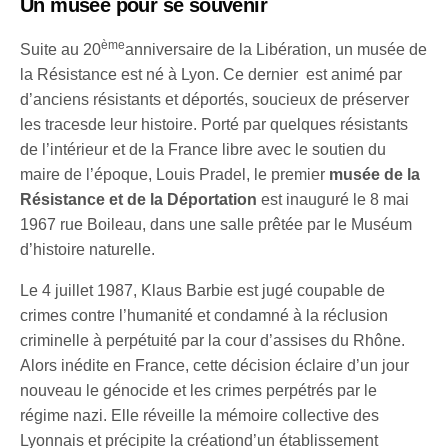
Un musée pour se souvenir
ème
Suite au 20
anniversaire de la Libération, un musée de
la Résistance est né à Lyon. Ce dernier est animé par
d’anciens résistants et déportés, soucieux de préserver
les tracesde leur histoire. Porté par quelques résistants
de l’intérieur et de la France libre avec le soutien du
maire de l’époque, Louis Pradel, le premier
musée de la
Résistance et de la Déportation
est inauguré le 8 mai
1967 rue Boileau, dans une salle prêtée par le Muséum
d’histoire naturelle.
Le 4 juillet 1987, Klaus Barbie est jugé coupable de
crimes contre l’humanité et condamné à la réclusion
criminelle à perpétuité par la cour d’assises du Rhône.
Alors inédite en France, cette décision éclaire d’un jour
nouveau le génocide et les crimes perpétrés par le
régime nazi. Elle réveille la mémoire collective des
Lyonnais et précipite la créationd’un établissement