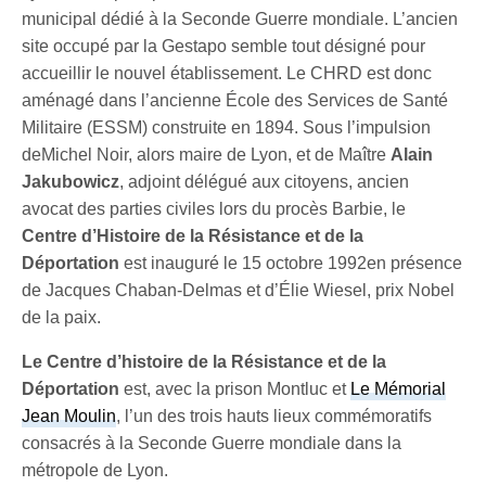
municipal dédié à la Seconde Guerre mondiale. L’ancien
site occupé par la Gestapo semble tout désigné pour
accueillir le nouvel établissement. Le CHRD est donc
aménagé dans l’ancienne École des Services de Santé
Militaire (ESSM) construite en 1894. Sous l’impulsion
deMichel Noir, alors maire de Lyon, et de Maître
Alain
Jakubowicz
, adjoint délégué aux citoyens, ancien
avocat des parties civiles lors du procès Barbie, le
Centre d’Histoire de la Résistance et de la
Déportation
est inauguré le 15 octobre 1992en présence
de Jacques Chaban-Delmas et d’Élie Wiesel, prix Nobel
de la paix.
Le Centre d’histoire de la Résistance et de la
Déportation
est, avec la prison Montluc et
Le Mémorial
Jean Moulin
, l’un des trois hauts lieux commémoratifs
consacrés à la Seconde Guerre mondiale dans la
métropole de Lyon.