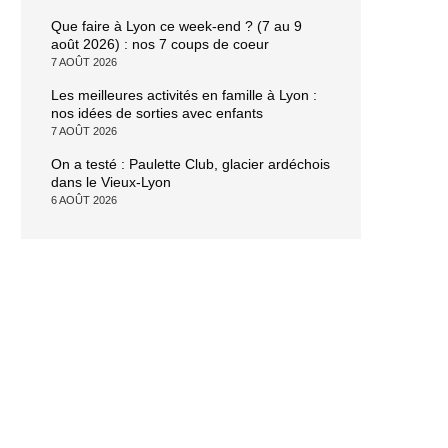
Que faire à Lyon ce week-end ? (7 au 9
août 2026) : nos 7 coups de coeur
7 AOÛT 2026
Les meilleures activités en famille à Lyon :
nos idées de sorties avec enfants
7 AOÛT 2026
On a testé : Paulette Club, glacier ardéchois
dans le Vieux-Lyon
6 AOÛT 2026