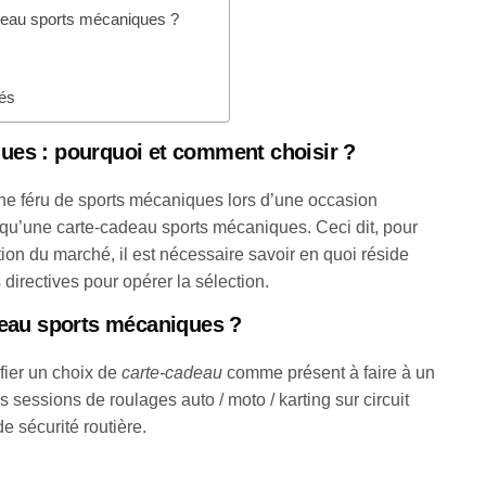
deau sports mécaniques ?
sés
ues : pourquoi et comment choisir ?
che féru de sports mécaniques lors d’une occasion
x qu’une carte-cadeau sports mécaniques. Ceci dit, pour
tion du marché, il est nécessaire savoir en quoi réside
s directives pour opérer la sélection.
deau sports mécaniques ?
fier un choix de
carte-cadeau
comme présent à faire à un
sessions de roulages auto / moto / karting sur circuit
e sécurité routière.