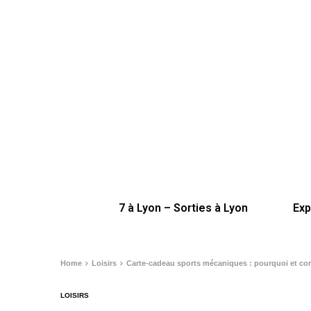
7 à Lyon – Sorties à Lyon
Exp
Home
Loisirs
Carte-cadeau sports mécaniques : pourquoi et co
LOISIRS