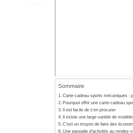
Sommaire
Carte-cadeau sports mécaniques : p
Pourquoi offrir une carte-cadeau sp
Il est facile de s’en procurer
Il existe une large variété de modèle
C’est un moyen de faire des écono
Une panoplie d’activités au rendez-