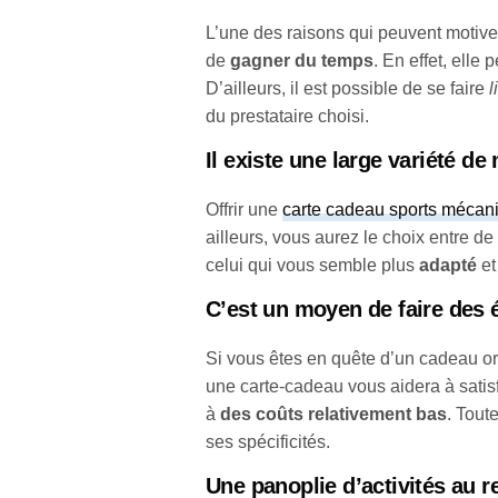
L’une des raisons qui peuvent motiver
de
gagner du temps
. En effet, elle
D’ailleurs, il est possible de se faire
l
du prestataire choisi.
Il existe une large variété d
Offrir une
carte cadeau sports mécan
ailleurs, vous aurez le choix entre 
celui qui vous semble plus
adapté
et
C’est un moyen de faire des
Si vous êtes en quête d’un cadeau ori
une carte-cadeau vous aidera à satisfa
à
des coûts relativement bas
. Tout
ses spécificités.
Une panoplie d’activités au 