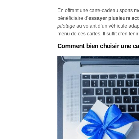
En offrant une carte-cadeau sports 
bénéficiaire d’
essayer plusieurs act
pilotage
au volant d’un véhicule adap
menu de ces cartes. Il suffit d’en teni
Comment bien choisir une ca