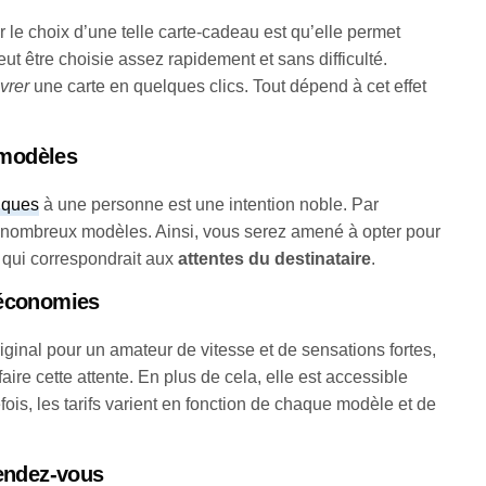
 le choix d’une telle carte-cadeau est qu’elle permet
 peut être choisie assez rapidement et sans difficulté.
ivrer
une carte en quelques clics. Tout dépend à cet effet
e modèles
iques
à une personne est une intention noble. Par
de nombreux modèles. Ainsi, vous serez amené à opter pour
 qui correspondrait aux
attentes du destinataire
.
 économies
ginal pour un amateur de vitesse et de sensations fortes,
ire cette attente. En plus de cela, elle est accessible
efois, les tarifs varient en fonction de chaque modèle et de
rendez-vous