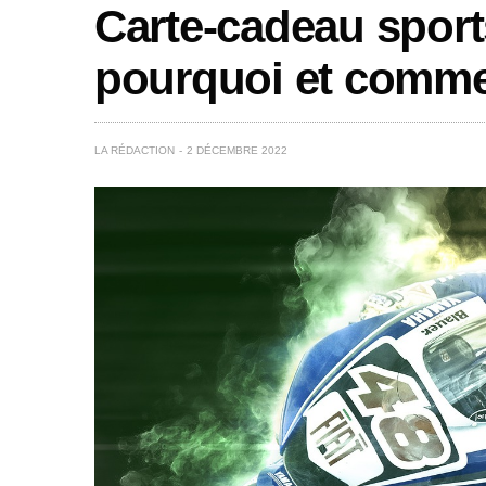
Carte-cadeau spor
pourquoi et comme
LA RÉDACTION
2 DÉCEMBRE 2022