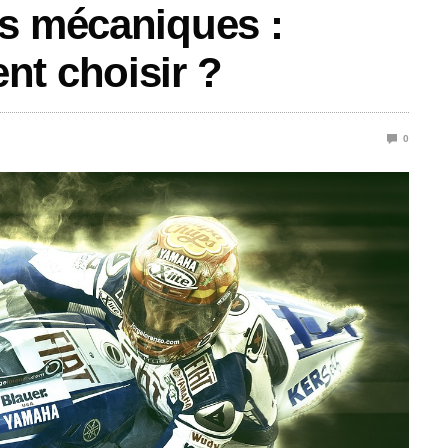
ts mécaniques :
nt choisir ?
0