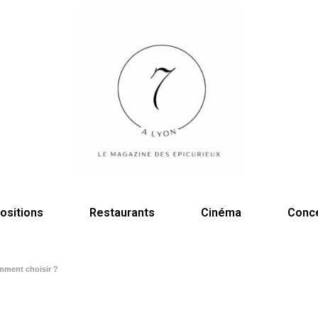
ositions
Restaurants
Cinéma
Conc
mment choisir ?