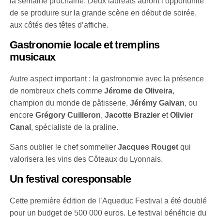
la semaine prochaine. Deux lauréats auront l’opportunité
de se produire sur la grande scène en début de soirée,
aux côtés des têtes d’affiche.
Gastronomie locale et tremplins
musicaux
Autre aspect important : la gastronomie avec la présence
de nombreux chefs comme
Jérome de Oliveira
,
champion du monde de pâtisserie,
Jérémy Galvan
, ou
encore
Grégory Cuilleron
,
Jacotte Brazier
et
Olivier
Canal
, spécialiste de la praline.
Sans oublier le chef sommelier
Jacques Rouget
qui
valorisera les vins des Côteaux du Lyonnais.
Un festival coresponsable
Cette première édition de l’Aqueduc Festival a été doublé
pour un budget de 500 000 euros. Le festival bénéficie du