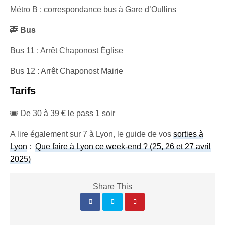
Métro B : correspondance bus à Gare d’Oullins
🚎
Bus
Bus 11 : Arrêt Chaponost Église
Bus 12 : Arrêt Chaponost Mairie
Tarifs
🎟️ De 30 à 39 € le pass 1 soir
A lire également sur 7 à Lyon, le guide de vos
sorties à
Lyon
:
Que faire à Lyon ce week-end ? (25, 26 et 27 avril
2025)
Share This