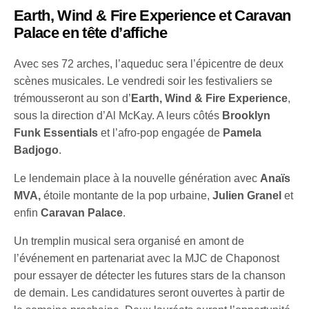
Earth, Wind & Fire Experience
et Caravan
Palace en tête d’affiche
Avec ses 72 arches, l’aqueduc sera l’épicentre de deux
scènes musicales. Le vendredi soir les festivaliers se
trémousseront au son d’
Earth, Wind & Fire Experience
,
sous la direction d’Al McKay. A leurs côtés
Brooklyn
Funk Essentials
et l’afro-pop engagée de
Pamela
Badjogo
.
Le lendemain place à la nouvelle génération avec
Anaïs
MVA,
étoile montante de la pop urbaine,
Julien Granel
et
enfin
Caravan Palace
.
Un tremplin musical sera organisé en amont de
l’événement en partenariat avec la MJC de Chaponost
pour essayer de détecter les futures stars de la chanson
de demain. Les candidatures seront ouvertes à partir de