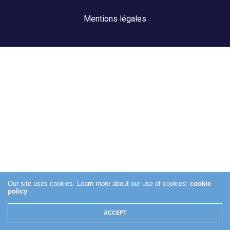
Mentions légales
Our site uses cookies. Learn more about our use of cookies:
cookie
policy
ACCEPT